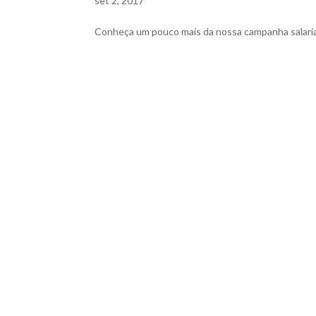
set 2, 2017
Conheça um pouco mais da nossa campanha salarial