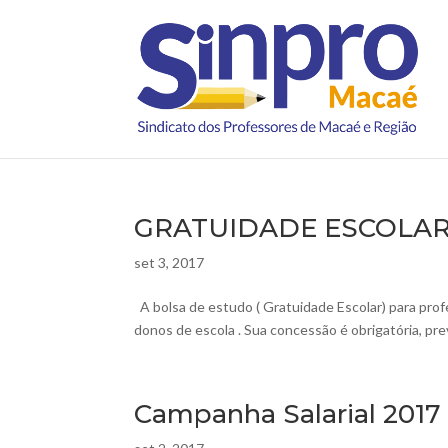
GRATUIDADE ESCOLA
set 3, 2017
A bolsa de estudo ( Gratuidade Escolar) para prof
donos de escola . Sua concessão é obrigatória, pr
Campanha Salarial 2017