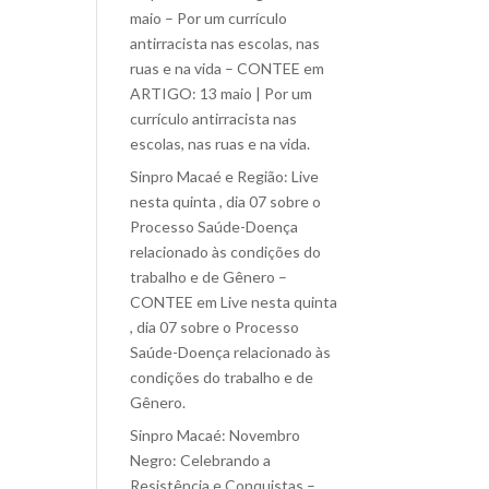
maio – Por um currículo
antirracista nas escolas, nas
ruas e na vida – CONTEE
em
ARTIGO: 13 maio | Por um
currículo antirracista nas
escolas, nas ruas e na vida.
Sinpro Macaé e Região: Live
nesta quinta , dia 07 sobre o
Processo Saúde-Doença
relacionado às condições do
trabalho e de Gênero –
CONTEE
em
Live nesta quinta
, dia 07 sobre o Processo
Saúde-Doença relacionado às
condições do trabalho e de
Gênero.
Sinpro Macaé: Novembro
Negro: Celebrando a
Resistência e Conquistas –