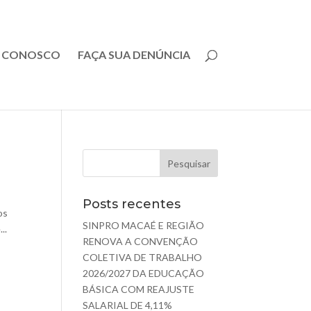
E CONOSCO
FAÇA SUA DENÚNCIA
Posts recentes
os
SINPRO MACAÉ E REGIÃO
..
RENOVA A CONVENÇÃO
COLETIVA DE TRABALHO
2026/2027 DA EDUCAÇÃO
BÁSICA COM REAJUSTE
SALARIAL DE 4,11%