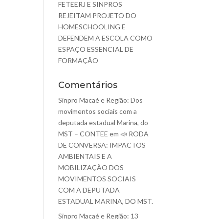
FETEERJ E SINPROS
REJEITAM PROJETO DO
HOMESCHOOLING E
DEFENDEM A ESCOLA COMO
ESPAÇO ESSENCIAL DE
FORMAÇÃO
Comentários
Sinpro Macaé e Região: Dos
movimentos sociais com a
deputada estadual Marina, do
MST – CONTEE
em
📣 RODA
DE CONVERSA: IMPACTOS
AMBIENTAIS E A
MOBILIZAÇÃO DOS
MOVIMENTOS SOCIAIS
COM A DEPUTADA
ESTADUAL MARINA, DO MST.
Sinpro Macaé e Região: 13