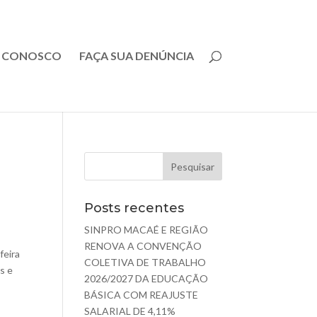
E CONOSCO
FAÇA SUA DENÚNCIA
Posts recentes
SINPRO MACAÉ E REGIÃO
RENOVA A CONVENÇÃO
feira
COLETIVA DE TRABALHO
s e
2026/2027 DA EDUCAÇÃO
BÁSICA COM REAJUSTE
SALARIAL DE 4,11%