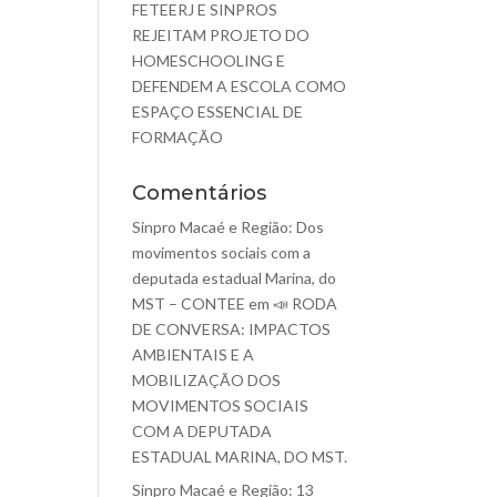
FETEERJ E SINPROS
REJEITAM PROJETO DO
HOMESCHOOLING E
DEFENDEM A ESCOLA COMO
ESPAÇO ESSENCIAL DE
FORMAÇÃO
Comentários
Sinpro Macaé e Região: Dos
movimentos sociais com a
deputada estadual Marina, do
MST – CONTEE
em
📣 RODA
DE CONVERSA: IMPACTOS
AMBIENTAIS E A
MOBILIZAÇÃO DOS
MOVIMENTOS SOCIAIS
COM A DEPUTADA
ESTADUAL MARINA, DO MST.
Sinpro Macaé e Região: 13