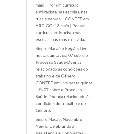
maio – Por um currículo
antirracista nas escolas, nas
ruas e na vida – CONTEE
em
ARTIGO: 13 maio | Por um
currículo antirracista nas
escolas, nas ruas e na vida.
Sinpro Macaé e Região: Live
nesta quinta , dia 07 sobre o
Processo Saúde-Doença
relacionado às condições do
trabalho e de Gênero –
CONTEE
em
Live nesta quinta
, dia 07 sobre o Processo
Saúde-Doença relacionado às
condições do trabalho e de
Gênero.
Sinpro Macaé: Novembro
Negro: Celebrando a
Resistência e Conquistas –