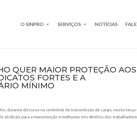
O SINPRO
SERVIÇOS
NOTÍCIAS
FAL
HO QUER MAIOR PROTEÇÃO AOS
ICATOS FORTES E A
ÁRIO MÍNIMO
ho, durante discurso na cerimônia de transmissão de cargo, nesta terça-
ais sindicais para a manutenção e melhorias nos direitos dos trabalhadore