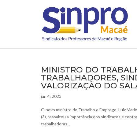
MINISTRO DO TRABAL
TRABALHADORES, SIND
VALORIZAÇÃO DO SAL
jan 4, 2023
O novo ministro do Trabalho e Emprego, Luiz Marin
(3), ressaltou a importância dos sindicatos e centr
trabalhadoras...