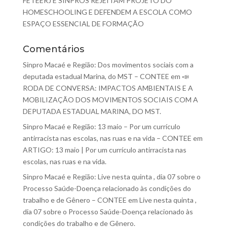
FETEERJ E SINPROS REJEITAM PROJETO DO
HOMESCHOOLING E DEFENDEM A ESCOLA COMO
ESPAÇO ESSENCIAL DE FORMAÇÃO
Comentários
Sinpro Macaé e Região: Dos movimentos sociais com a
deputada estadual Marina, do MST – CONTEE
em
📣
RODA DE CONVERSA: IMPACTOS AMBIENTAIS E A
MOBILIZAÇÃO DOS MOVIMENTOS SOCIAIS COM A
DEPUTADA ESTADUAL MARINA, DO MST.
Sinpro Macaé e Região: 13 maio – Por um currículo
antirracista nas escolas, nas ruas e na vida – CONTEE
em
ARTIGO: 13 maio | Por um currículo antirracista nas
escolas, nas ruas e na vida.
Sinpro Macaé e Região: Live nesta quinta , dia 07 sobre o
Processo Saúde-Doença relacionado às condições do
trabalho e de Gênero – CONTEE
em
Live nesta quinta ,
dia 07 sobre o Processo Saúde-Doença relacionado às
condições do trabalho e de Gênero.