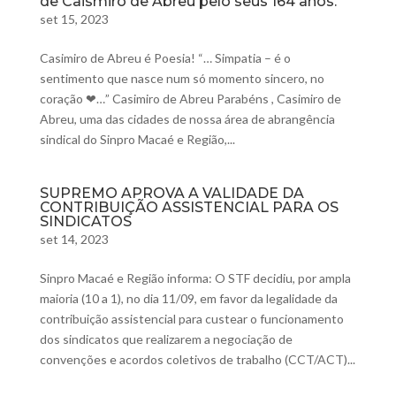
de Caismiro de Abreu pelo seus 164 anos.
set 15, 2023
Casimiro de Abreu é Poesia! “… Simpatia – é o
sentimento que nasce num só momento sincero, no
coração ❤…” Casimiro de Abreu Parabéns , Casimiro de
Abreu, uma das cidades de nossa área de abrangência
sindical do Sinpro Macaé e Região,...
SUPREMO APROVA A VALIDADE DA
CONTRIBUIÇÃO ASSISTENCIAL PARA OS
SINDICATOS
set 14, 2023
Sinpro Macaé e Região informa: O STF decidiu, por ampla
maioria (10 a 1), no dia 11/09, em favor da legalidade da
contribuição assistencial para custear o funcionamento
dos sindicatos que realizarem a negociação de
convenções e acordos coletivos de trabalho (CCT/ACT)...