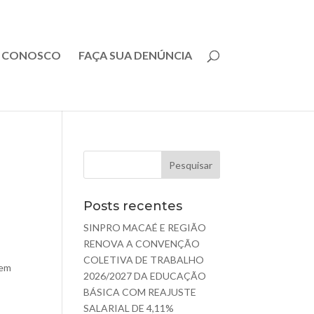
E CONOSCO
FAÇA SUA DENÚNCIA
Posts recentes
SINPRO MACAÉ E REGIÃO
RENOVA A CONVENÇÃO
COLETIVA DE TRABALHO
 em
2026/2027 DA EDUCAÇÃO
BÁSICA COM REAJUSTE
SALARIAL DE 4,11%