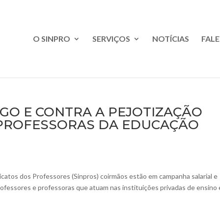
O SINPRO
SERVIÇOS
NOTÍCIAS
FAL
GO E CONTRA A PEJOTIZAÇÃO
 PROFESSORAS DA EDUCAÇÃO
icatos dos Professores (Sinpros) coirmãos estão em campanha salarial e
professores e professoras que atuam nas instituições privadas de ensino