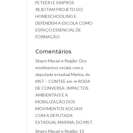
FETEERJ E SINPROS
REJEITAM PROJETO DO
HOMESCHOOLING E
DEFENDEM A ESCOLA COMO
ESPAÇO ESSENCIAL DE
FORMAÇÃO
Comentários
Sinpro Macaé e Região: Dos
movimentos sociais com a
deputada estadual Marina, do
MST – CONTEE
em
📣 RODA
DE CONVERSA: IMPACTOS
AMBIENTAIS E A
MOBILIZAÇÃO DOS
MOVIMENTOS SOCIAIS
COM A DEPUTADA
ESTADUAL MARINA, DO MST.
Sinpro Macaé e Região: 13