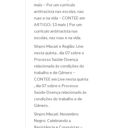
maio – Por um currículo
antirracista nas escolas, nas
ruas e na vida – CONTEE
em
ARTIGO: 13 maio | Por um
currículo antirracista nas
escolas, nas ruas e na vida.
Sinpro Macaé e Região: Live
nesta quinta , dia 07 sobre o
Processo Saúde-Doença
relacionado às condições do
trabalho e de Gênero –
CONTEE
em
Live nesta quinta
, dia 07 sobre o Processo
Saúde-Doença relacionado às
condições do trabalho e de
Gênero.
Sinpro Macaé: Novembro
Negro: Celebrando a
Resistência e Conquistas –