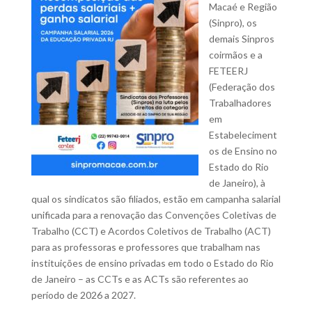
Macaé e Região
(Sinpro), os
demais Sinpros
coirmãos e a
FETEERJ
(Federação dos
Trabalhadores
em
Estabeleciment
os de Ensino no
Estado do Rio
de Janeiro), à
qual os sindicatos são filiados, estão em campanha salarial
unificada para a renovação das Convenções Coletivas de
Trabalho (CCT) e Acordos Coletivos de Trabalho (ACT)
para as professoras e professores que trabalham nas
instituições de ensino privadas em todo o Estado do Rio
de Janeiro – as CCTs e as ACTs são referentes ao
período de 2026 a 2027.