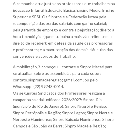
A campanha atua junto aos professores que trabalham na
Educação Infantil, Educação Básica, Ensino Médio, Ensino
Superior e SESI. Os Sinpros e a Federação lutam pela
recomposição das perdas salariais com ganho salarial;
pela garantia de emprego e contra a pejotização; direito à
hora tecnológica (quem trabalha a mais via on-line tem o
direito de receber); em defesa da saúde das professoras
e professores; e a manutenção das demais cláusulas das
convenções e acordos de Trabalho.
A mobilização já começou – contate o Sinpro Macaé para
se atualizar sobre as assembleias para cada setor:
contato.sinpromacaeregiao@gmail.com
; ou pelo
Whatsapp: (22) 99743-0014.
Os seguintes Sindicatos dos Professores realizam a
campanha salarial unificada 2026/2027: Sinpro-Rio
(município do Rio de Janeiro); Sinpro Niterói e Região;
Sinpro Petrópolis e Região; Sinpro Lagos; Sinpro Norte e
Noroeste Fluminense; Sinpro Baixada Fluminense; Sinpro
Campos e São João da Barra; Sinpro Macaé e Região;