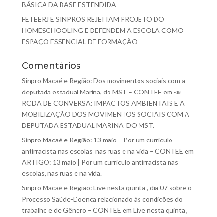
BÁSICA DA BASE ESTENDIDA
FETEERJ E SINPROS REJEITAM PROJETO DO
HOMESCHOOLING E DEFENDEM A ESCOLA COMO
ESPAÇO ESSENCIAL DE FORMAÇÃO
Comentários
Sinpro Macaé e Região: Dos movimentos sociais com a
deputada estadual Marina, do MST – CONTEE
em
📣
RODA DE CONVERSA: IMPACTOS AMBIENTAIS E A
MOBILIZAÇÃO DOS MOVIMENTOS SOCIAIS COM A
DEPUTADA ESTADUAL MARINA, DO MST.
Sinpro Macaé e Região: 13 maio – Por um currículo
antirracista nas escolas, nas ruas e na vida – CONTEE
em
ARTIGO: 13 maio | Por um currículo antirracista nas
escolas, nas ruas e na vida.
Sinpro Macaé e Região: Live nesta quinta , dia 07 sobre o
Processo Saúde-Doença relacionado às condições do
trabalho e de Gênero – CONTEE
em
Live nesta quinta ,