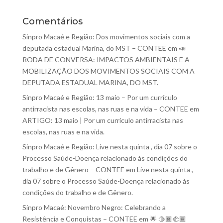
Comentários
Sinpro Macaé e Região: Dos movimentos sociais com a
deputada estadual Marina, do MST – CONTEE
em
📣
RODA DE CONVERSA: IMPACTOS AMBIENTAIS E A
MOBILIZAÇÃO DOS MOVIMENTOS SOCIAIS COM A
DEPUTADA ESTADUAL MARINA, DO MST.
Sinpro Macaé e Região: 13 maio – Por um currículo
antirracista nas escolas, nas ruas e na vida – CONTEE
em
ARTIGO: 13 maio | Por um currículo antirracista nas
escolas, nas ruas e na vida.
Sinpro Macaé e Região: Live nesta quinta , dia 07 sobre o
Processo Saúde-Doença relacionado às condições do
trabalho e de Gênero – CONTEE
em
Live nesta quinta ,
dia 07 sobre o Processo Saúde-Doença relacionado às
condições do trabalho e de Gênero.
Sinpro Macaé: Novembro Negro: Celebrando a
Resistência e Conquistas – CONTEE
em
🌟 🫱🏿‍🫲🏾