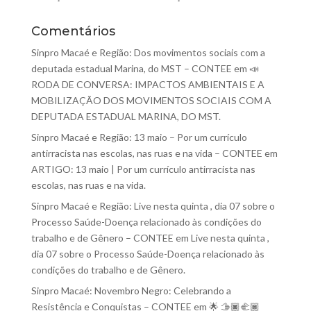
Comentários
Sinpro Macaé e Região: Dos movimentos sociais com a
deputada estadual Marina, do MST – CONTEE
em
📣
RODA DE CONVERSA: IMPACTOS AMBIENTAIS E A
MOBILIZAÇÃO DOS MOVIMENTOS SOCIAIS COM A
DEPUTADA ESTADUAL MARINA, DO MST.
Sinpro Macaé e Região: 13 maio – Por um currículo
antirracista nas escolas, nas ruas e na vida – CONTEE
em
ARTIGO: 13 maio | Por um currículo antirracista nas
escolas, nas ruas e na vida.
Sinpro Macaé e Região: Live nesta quinta , dia 07 sobre o
Processo Saúde-Doença relacionado às condições do
trabalho e de Gênero – CONTEE
em
Live nesta quinta ,
dia 07 sobre o Processo Saúde-Doença relacionado às
condições do trabalho e de Gênero.
Sinpro Macaé: Novembro Negro: Celebrando a
Resistência e Conquistas – CONTEE
em
🌟 🫱🏿‍🫲🏾