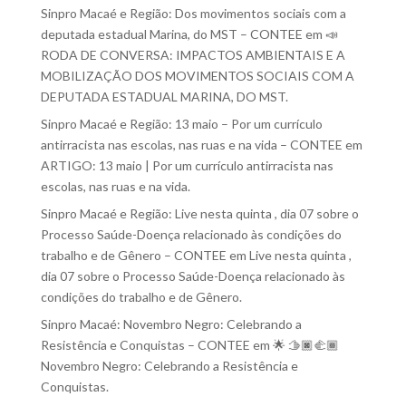
Sinpro Macaé e Região: Dos movimentos sociais com a
deputada estadual Marina, do MST – CONTEE
em
📣
RODA DE CONVERSA: IMPACTOS AMBIENTAIS E A
MOBILIZAÇÃO DOS MOVIMENTOS SOCIAIS COM A
DEPUTADA ESTADUAL MARINA, DO MST.
Sinpro Macaé e Região: 13 maio – Por um currículo
antirracista nas escolas, nas ruas e na vida – CONTEE
em
ARTIGO: 13 maio | Por um currículo antirracista nas
escolas, nas ruas e na vida.
Sinpro Macaé e Região: Live nesta quinta , dia 07 sobre o
Processo Saúde-Doença relacionado às condições do
trabalho e de Gênero – CONTEE
em
Live nesta quinta ,
dia 07 sobre o Processo Saúde-Doença relacionado às
condições do trabalho e de Gênero.
Sinpro Macaé: Novembro Negro: Celebrando a
Resistência e Conquistas – CONTEE
em
🌟 🫱🏿‍🫲🏾
Novembro Negro: Celebrando a Resistência e
Conquistas.