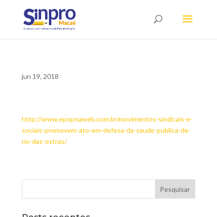
jun 19, 2018
http://www.epopnaweb.com.br/movimentos-sindicais-e-
sociais-promovem-ato-em-defesa-da-saude-publica-de-
rio-das-ostras/