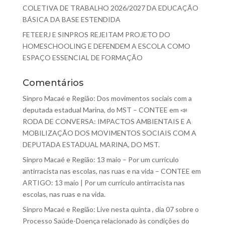
COLETIVA DE TRABALHO 2026/2027 DA EDUCAÇÃO
BÁSICA DA BASE ESTENDIDA
FETEERJ E SINPROS REJEITAM PROJETO DO
HOMESCHOOLING E DEFENDEM A ESCOLA COMO
ESPAÇO ESSENCIAL DE FORMAÇÃO
Comentários
Sinpro Macaé e Região: Dos movimentos sociais com a
deputada estadual Marina, do MST – CONTEE
em
📣
RODA DE CONVERSA: IMPACTOS AMBIENTAIS E A
MOBILIZAÇÃO DOS MOVIMENTOS SOCIAIS COM A
DEPUTADA ESTADUAL MARINA, DO MST.
Sinpro Macaé e Região: 13 maio – Por um currículo
antirracista nas escolas, nas ruas e na vida – CONTEE
em
ARTIGO: 13 maio | Por um currículo antirracista nas
escolas, nas ruas e na vida.
Sinpro Macaé e Região: Live nesta quinta , dia 07 sobre o
Processo Saúde-Doença relacionado às condições do