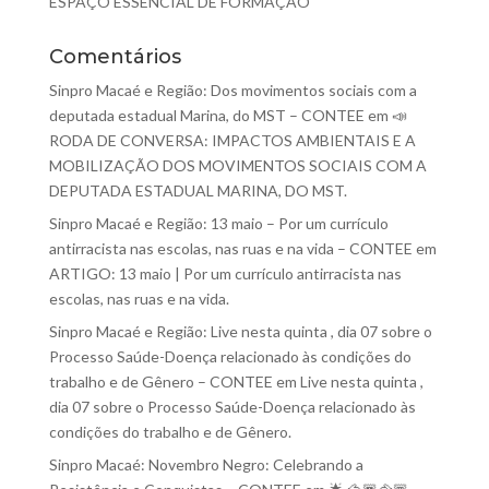
ESPAÇO ESSENCIAL DE FORMAÇÃO
Comentários
Sinpro Macaé e Região: Dos movimentos sociais com a
deputada estadual Marina, do MST – CONTEE
em
📣
RODA DE CONVERSA: IMPACTOS AMBIENTAIS E A
MOBILIZAÇÃO DOS MOVIMENTOS SOCIAIS COM A
DEPUTADA ESTADUAL MARINA, DO MST.
Sinpro Macaé e Região: 13 maio – Por um currículo
antirracista nas escolas, nas ruas e na vida – CONTEE
em
ARTIGO: 13 maio | Por um currículo antirracista nas
escolas, nas ruas e na vida.
Sinpro Macaé e Região: Live nesta quinta , dia 07 sobre o
Processo Saúde-Doença relacionado às condições do
trabalho e de Gênero – CONTEE
em
Live nesta quinta ,
dia 07 sobre o Processo Saúde-Doença relacionado às
condições do trabalho e de Gênero.
Sinpro Macaé: Novembro Negro: Celebrando a