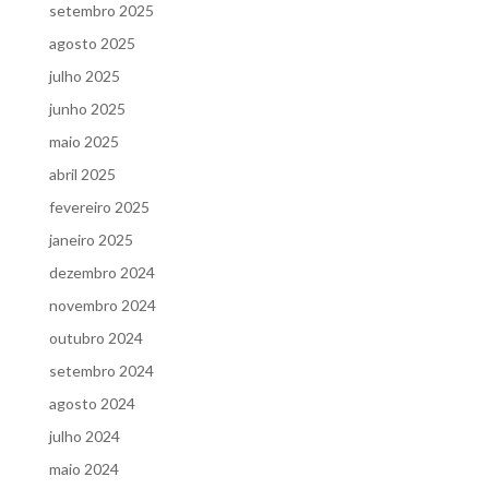
setembro 2025
agosto 2025
julho 2025
junho 2025
maio 2025
abril 2025
fevereiro 2025
janeiro 2025
dezembro 2024
novembro 2024
outubro 2024
setembro 2024
agosto 2024
julho 2024
maio 2024