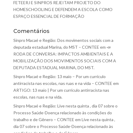
FETEERJ E SINPROS REJEITAM PROJETO DO
HOMESCHOOLING E DEFENDEM A ESCOLA COMO
ESPAÇO ESSENCIAL DE FORMAÇÃO
Comentários
Sinpro Macaé e Região: Dos movimentos sociais com a
deputada estadual Marina, do MST – CONTEE
em
📣
RODA DE CONVERSA: IMPACTOS AMBIENTAIS E A
MOBILIZAÇÃO DOS MOVIMENTOS SOCIAIS COM A
DEPUTADA ESTADUAL MARINA, DO MST.
Sinpro Macaé e Região: 13 maio – Por um currículo
antirracista nas escolas, nas ruas e na vida – CONTEE
em
ARTIGO: 13 maio | Por um currículo antirracista nas
escolas, nas ruas e na vida.
Sinpro Macaé e Região: Live nesta quinta , dia 07 sobre o
Processo Saúde-Doença relacionado às condições do
trabalho e de Gênero – CONTEE
em
Live nesta quinta ,
dia 07 sobre o Processo Saúde-Doença relacionado às