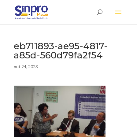
eb711893-ae95-4817-
a85d-560d79fa2f54
out 24, 2023