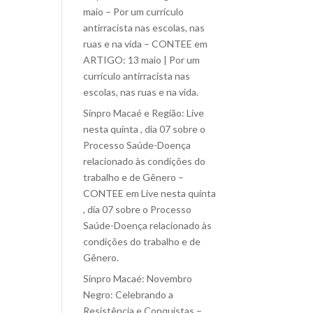
maio – Por um currículo
antirracista nas escolas, nas
ruas e na vida – CONTEE
em
ARTIGO: 13 maio | Por um
currículo antirracista nas
escolas, nas ruas e na vida.
Sinpro Macaé e Região: Live
nesta quinta , dia 07 sobre o
Processo Saúde-Doença
relacionado às condições do
trabalho e de Gênero –
CONTEE
em
Live nesta quinta
, dia 07 sobre o Processo
Saúde-Doença relacionado às
condições do trabalho e de
Gênero.
Sinpro Macaé: Novembro
Negro: Celebrando a
Resistência e Conquistas –