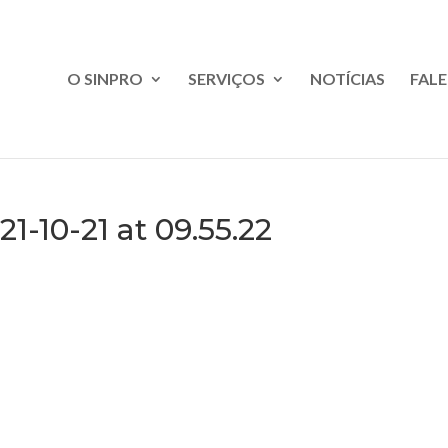
O SINPRO
SERVIÇOS
NOTÍCIAS
FAL
-10-21 at 09.55.22