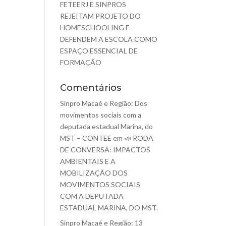
FETEERJ E SINPROS
REJEITAM PROJETO DO
HOMESCHOOLING E
DEFENDEM A ESCOLA COMO
ESPAÇO ESSENCIAL DE
FORMAÇÃO
Comentários
Sinpro Macaé e Região: Dos
movimentos sociais com a
deputada estadual Marina, do
MST – CONTEE
em
📣 RODA
DE CONVERSA: IMPACTOS
AMBIENTAIS E A
MOBILIZAÇÃO DOS
MOVIMENTOS SOCIAIS
COM A DEPUTADA
ESTADUAL MARINA, DO MST.
Sinpro Macaé e Região: 13