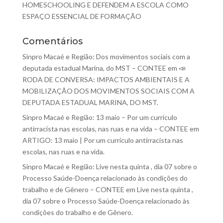
HOMESCHOOLING E DEFENDEM A ESCOLA COMO
ESPAÇO ESSENCIAL DE FORMAÇÃO
Comentários
Sinpro Macaé e Região: Dos movimentos sociais com a
deputada estadual Marina, do MST – CONTEE
em
📣
RODA DE CONVERSA: IMPACTOS AMBIENTAIS E A
MOBILIZAÇÃO DOS MOVIMENTOS SOCIAIS COM A
DEPUTADA ESTADUAL MARINA, DO MST.
Sinpro Macaé e Região: 13 maio – Por um currículo
antirracista nas escolas, nas ruas e na vida – CONTEE
em
ARTIGO: 13 maio | Por um currículo antirracista nas
escolas, nas ruas e na vida.
Sinpro Macaé e Região: Live nesta quinta , dia 07 sobre o
Processo Saúde-Doença relacionado às condições do
trabalho e de Gênero – CONTEE
em
Live nesta quinta ,
dia 07 sobre o Processo Saúde-Doença relacionado às
condições do trabalho e de Gênero.