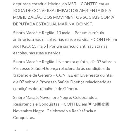
deputada estadual Marina, do MST – CONTEE
em
📣
RODA DE CONVERSA: IMPACTOS AMBIENTAIS E A
MOBILIZAÇÃO DOS MOVIMENTOS SOCIAIS COM A
DEPUTADA ESTADUAL MARINA, DO MST.
Sinpro Macaé e Região: 13 maio – Por um currículo
antirracista nas escolas, nas ruas e na vida – CONTEE
em
ARTIGO: 13 maio | Por um currículo antirracista nas
escolas, nas ruas e na vida.
Sinpro Macaé e Região: Live nesta quinta , dia 07 sobre o
Processo Saúde-Doença relacionado às condições do
trabalho e de Gênero – CONTEE
em
Live nesta quinta ,
dia 07 sobre o Processo Saúde-Doença relacionado às
condições do trabalho e de Gênero.
Sinpro Macaé: Novembro Negro: Celebrando a
Resistência e Conquistas – CONTEE
em
🌟 🫱🏿‍🫲🏾
Novembro Negro: Celebrando a Resistência e
Conquistas.