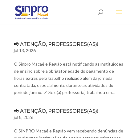
📢 ATENÇÃO, PROFESSORES(AS)!
jul 13, 2026
O Sinpro Macaé e Região está notificando as instituições
de ensino sobre a obrigatoriedade do pagamento de
horas extras pelo trabalho realizado além da jornada
contratada, especialmente durante as atividades do
período junino. 📌 Se o(a) professor(a) trabalhou em...
📢 ATENÇÃO, PROFESSORES(AS)!
jul 8, 2026
O SINPRO Macaé e Região vem recebendo denúncias de
que algumas instituições de ensino estariam orientando