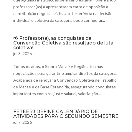
professores(as) a apresentarem carta de oposição à
contribuição negocial. ⚠️ Essa interferência na decisão
individual e coletiva da categoria pode configurar...
📢 Professor(a), as conquistas da
Convenção Coletiva são resultado de luta
coletiva!
jul 8, 2026
Todos os anos, o Sinpro Macaé e Região atua nas
negociações para garantir e ampliar direitos da categoria.
Acabamos de renovar a Convenção Coletiva de Trabalho
de Macaé e da Base Estendida, assegurando conquistas
importantes como reajuste salarial, valorização...
FETEERJ DEFINE CALENDÁRIO DE
ATIVIDADES PARA O SEGUNDO SEMESTRE
jul 7, 2026