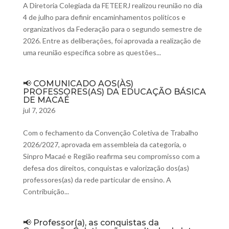
A Diretoria Colegiada da FETEERJ realizou reunião no dia
4 de julho para definir encaminhamentos políticos e
organizativos da Federação para o segundo semestre de
2026. Entre as deliberações, foi aprovada a realização de
uma reunião específica sobre as questões...
📢 COMUNICADO AOS(ÀS)
PROFESSORES(AS) DA EDUCAÇÃO BÁSICA
DE MACAÉ
jul 7, 2026
Com o fechamento da Convenção Coletiva de Trabalho
2026/2027, aprovada em assembleia da categoria, o
Sinpro Macaé e Região reafirma seu compromisso com a
defesa dos direitos, conquistas e valorização dos(as)
professores(as) da rede particular de ensino. A
Contribuição...
📢 Professor(a), as conquistas da