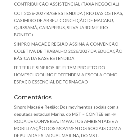
CONTRIBUIÇÃO ASSISTENCIAL (TAXA NEGOCIAL)
CCT 2026-2027 BASE ESTENDIDA ( RIO DAS OSTRAS,
CASIMIRO DE ABREU, CONCEIÇÃO DE MACABU,
QUISSAMÃ, CARAPEBUS, SILVA JARDIM E RIO
BONITO)
SINPRO MACAÉ E REGIÃO ASSINA A CONVENÇÃO
COLETIVA DE TRABALHO 2026/2027 DA EDUCAÇÃO
BÁSICA DA BASE ESTENDIDA
FETEERJ E SINPROS REJEITAM PROJETO DO
HOMESCHOOLING E DEFENDEM A ESCOLA COMO
ESPAÇO ESSENCIAL DE FORMAÇÃO
Comentários
Sinpro Macaé e Região: Dos movimentos sociais com a
deputada estadual Marina, do MST – CONTEE
em
📣
RODA DE CONVERSA: IMPACTOS AMBIENTAIS E A
MOBILIZAÇÃO DOS MOVIMENTOS SOCIAIS COM A
DEPUTADA ESTADUAL MARINA, DO MST.