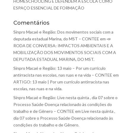
HOMESCHOOLING E DEFENDEM A ESCOLA COMO
ESPAÇO ESSENCIAL DE FORMAÇÃO
Comentários
Sinpro Macaé e Região: Dos movimentos sociais com a
deputada estadual Marina, do MST – CONTEE
em
📣
RODA DE CONVERSA: IMPACTOS AMBIENTAIS E A
MOBILIZAÇÃO DOS MOVIMENTOS SOCIAIS COM A
DEPUTADA ESTADUAL MARINA, DO MST.
Sinpro Macaé e Região: 13 maio – Por um currículo
antirracista nas escolas, nas ruas e na vida – CONTEE
em
ARTIGO: 13 maio | Por um currículo antirracista nas
escolas, nas ruas e na vida.
Sinpro Macaé e Região: Live nesta quinta , dia 07 sobre o
Processo Saúde-Doença relacionado às condições do
trabalho e de Gênero – CONTEE
em
Live nesta quinta ,
dia 07 sobre o Processo Saúde-Doença relacionado às
condições do trabalho e de Gênero.