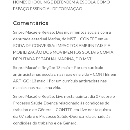
HOMESCHOOLING E DEFENDEM A ESCOLA COMO
ESPAÇO ESSENCIAL DE FORMAÇÃO
Comentários
Sinpro Macaé e Região: Dos movimentos sociais com a
deputada estadual Marina, do MST – CONTEE
em
📣
RODA DE CONVERSA: IMPACTOS AMBIENTAIS E A
MOBILIZAÇÃO DOS MOVIMENTOS SOCIAIS COM A
DEPUTADA ESTADUAL MARINA, DO MST.
Sinpro Macaé e Região: 13 maio – Por um currículo
antirracista nas escolas, nas ruas e na vida – CONTEE
em
ARTIGO: 13 maio | Por um currículo antirracista nas
escolas, nas ruas e na vida.
Sinpro Macaé e Região: Live nesta quinta , dia 07 sobre o
Processo Saúde-Doença relacionado às condições do
trabalho e de Gênero – CONTEE
em
Live nesta quinta ,
dia 07 sobre o Processo Saúde-Doença relacionado às
condições do trabalho e de Gênero.