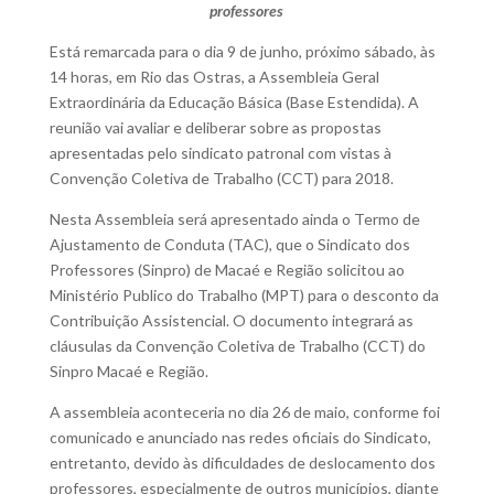
professores
Está remarcada para o dia 9 de junho, próximo sábado, às
14 horas, em Rio das Ostras, a Assembleia Geral
Extraordinária da Educação Básica (Base Estendida). A
reunião vai avaliar e deliberar sobre as propostas
apresentadas pelo sindicato patronal com vistas à
Convenção Coletiva de Trabalho (CCT) para 2018.
Nesta Assembleia será apresentado ainda o Termo de
Ajustamento de Conduta (TAC), que o Sindicato dos
Professores (Sinpro) de Macaé e Região solicitou ao
Ministério Publico do Trabalho (MPT) para o desconto da
Contribuição Assistencial. O documento integrará as
cláusulas da Convenção Coletiva de Trabalho (CCT) do
Sinpro Macaé e Região.
A assembleia aconteceria no dia 26 de maio, conforme foi
comunicado e anunciado nas redes oficiais do Sindicato,
entretanto, devido às dificuldades de deslocamento dos
professores, especialmente de outros municípios, diante