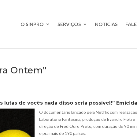
O SINPRO
SERVIÇOS
NOTÍCIAS
FAL
Pra Ontem”
 lutas de vocês nada disso seria possível!” Emicid
O documentário lançado pela Netflix com realizaçã
Laboratório Fantasma, produção de Evandro Fióti e
direção de Fred Ouro Preto, com duração de 90 mi
e pra mais de 190 países.