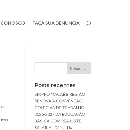
E CONOSCO
FAÇA SUA DENÚNCIA
Posts recentes
SINPRO MACAÉ E REGIÃO
a
RENOVA A CONVENÇÃO
o da
COLETIVA DE TRABALHO
2026/2027 DA EDUCAÇÃO
nutos
BÁSICA COM REAJUSTE
SALARIAL DE 4,11%