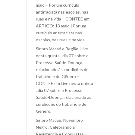
maio – Por um currículo
antirracista nas escolas, nas
ruas e na vida – CONTEE
em
ARTIGO: 13 maio | Por um
currículo antirracista nas
escolas, nas ruas e na vida.
Sinpro Macaé e Região: Live
nesta quinta , dia 07 sobre o
Processo Saúde-Doença
relacionado às condições do
trabalho e de Gênero –
CONTEE
em
Live nesta quinta
, dia 07 sobre o Processo
Saúde-Doença relacionado às
condições do trabalho e de
Gênero.
Sinpro Macaé: Novembro
Negro: Celebrando a
Resistência e Conquistas –