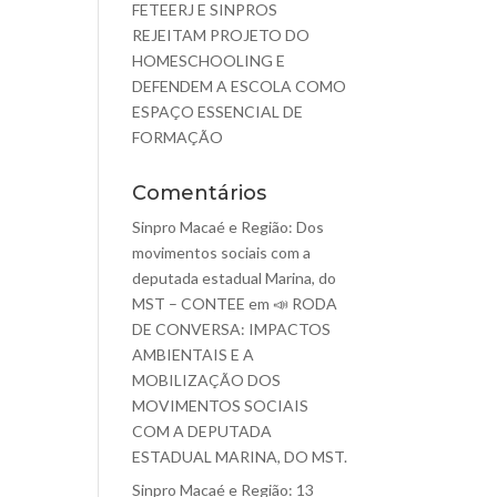
FETEERJ E SINPROS
REJEITAM PROJETO DO
HOMESCHOOLING E
DEFENDEM A ESCOLA COMO
ESPAÇO ESSENCIAL DE
FORMAÇÃO
Comentários
Sinpro Macaé e Região: Dos
movimentos sociais com a
deputada estadual Marina, do
MST – CONTEE
em
📣 RODA
DE CONVERSA: IMPACTOS
AMBIENTAIS E A
MOBILIZAÇÃO DOS
MOVIMENTOS SOCIAIS
COM A DEPUTADA
ESTADUAL MARINA, DO MST.
Sinpro Macaé e Região: 13