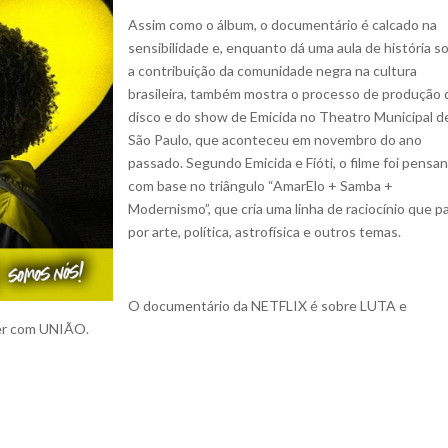
Assim como o álbum, o documentário é calcado na
sensibilidade e, enquanto dá uma aula de história s
a contribuição da comunidade negra na cultura
brasileira, também mostra o processo de produção 
disco e do show de Emicida no Theatro Municipal d
São Paulo, que aconteceu em novembro do ano
passado. Segundo Emicida e Fióti, o filme foi pensa
com base no triângulo “AmarElo + Samba +
Modernismo”, que cria uma linha de raciocínio que p
por arte, política, astrofísica e outros temas.
O documentário da NETFLIX é sobre LUTA e
er com UNIÃO.