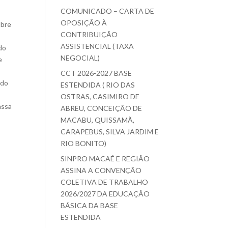
COMUNICADO – CARTA DE
OPOSIÇÃO À
obre
CONTRIBUIÇÃO
ASSISTENCIAL (TAXA
do
NEGOCIAL)
e
CCT 2026-2027 BASE
ndo
ESTENDIDA ( RIO DAS
OSTRAS, CASIMIRO DE
assa
ABREU, CONCEIÇÃO DE
MACABU, QUISSAMÃ,
CARAPEBUS, SILVA JARDIM E
RIO BONITO)
SINPRO MACAÉ E REGIÃO
ASSINA A CONVENÇÃO
COLETIVA DE TRABALHO
2026/2027 DA EDUCAÇÃO
BÁSICA DA BASE
ESTENDIDA