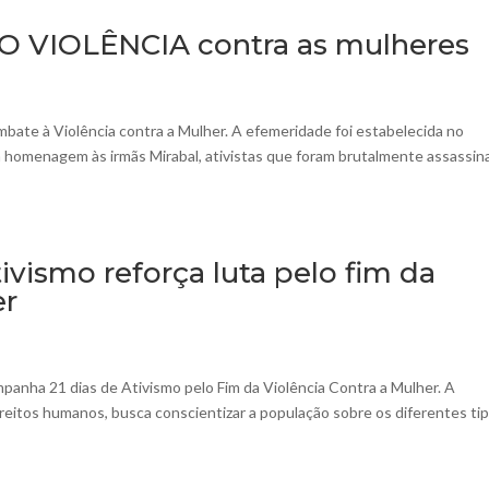
ÃO VIOLÊNCIA contra as mulheres
mbate à Violência contra a Mulher. A efemeridade foi estabelecida no
 homenagem às irmãs Mirabal, ativistas que foram brutalmente assassin
vismo reforça luta pelo fim da
er
panha 21 dias de Ativismo pelo Fim da Violência Contra a Mulher. A
eitos humanos, busca conscientizar a população sobre os diferentes ti