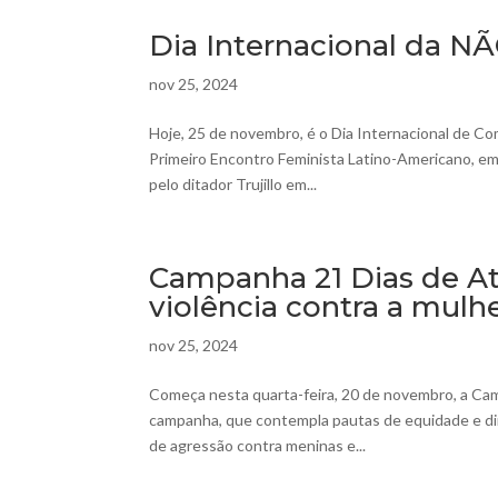
Dia Internacional da N
nov 25, 2024
Hoje, 25 de novembro, é o Dia Internacional de Co
Primeiro Encontro Feminista Latino-Americano, em
pelo ditador Trujillo em...
Campanha 21 Dias de Ati
violência contra a mulh
nov 25, 2024
Começa nesta quarta-feira, 20 de novembro, a Cam
campanha, que contempla pautas de equidade e dir
de agressão contra meninas e...