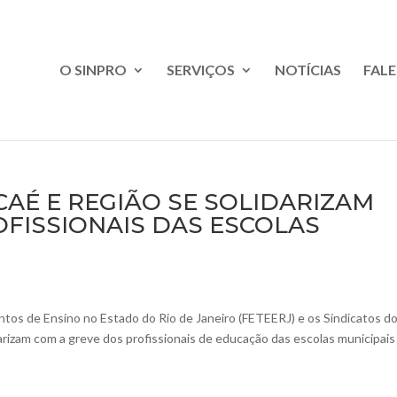
O SINPRO
SERVIÇOS
NOTÍCIAS
FAL
CAÉ E REGIÃO SE SOLIDARIZAM
FISSIONAIS DAS ESCOLAS
os de Ensino no Estado do Rio de Janeiro (FETEERJ) e os Sindicatos d
darizam com a greve dos profissionais de educação das escolas municipais