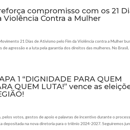
reforça compromisso com os 21 Di
 Violência Contra a Mulher
ovimento 21 Dias de Ativismo pelo Fim da Violência contra a Mulher bu
 de agressão e a luta pela garantia dos direitos das mulheres. No Brasil,
 CHAPA 1 “DIGNIDADE PARA QUEM
RA QUEM LUTA!” vence as eleiçõ
EGIÃO!
, pelos votos, gestos de apoio e palavras de incentivo durante o proces
a depositada na nova diretoria para o triênio 2024-2027. Seguiremos jun