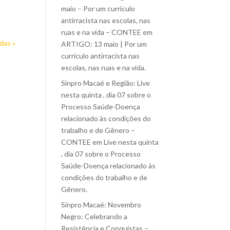
maio – Por um currículo
antirracista nas escolas, nas
ruas e na vida – CONTEE
em
das »
ARTIGO: 13 maio | Por um
currículo antirracista nas
escolas, nas ruas e na vida.
Sinpro Macaé e Região: Live
nesta quinta , dia 07 sobre o
Processo Saúde-Doença
relacionado às condições do
trabalho e de Gênero –
CONTEE
em
Live nesta quinta
, dia 07 sobre o Processo
Saúde-Doença relacionado às
condições do trabalho e de
Gênero.
Sinpro Macaé: Novembro
Negro: Celebrando a
Resistência e Conquistas –