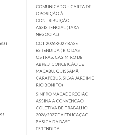
COMUNICADO – CARTA DE
OPOSIÇÃO À
CONTRIBUIÇÃO
ASSISTENCIAL (TAXA
NEGOCIAL)
adas
CCT 2026-2027 BASE
ESTENDIDA ( RIO DAS
OSTRAS, CASIMIRO DE
ABREU, CONCEIÇÃO DE
MACABU, QUISSAMÃ,
CARAPEBUS, SILVA JARDIM E
RIO BONITO)
SINPRO MACAÉ E REGIÃO
ASSINA A CONVENÇÃO
COLETIVA DE TRABALHO
pos
2026/2027 DA EDUCAÇÃO
BÁSICA DA BASE
ESTENDIDA