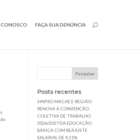
E CONOSCO
FAÇA SUA DENÚNCIA
Posts recentes
SINPRO MACAÉ E REGIÃO
RENOVA A CONVENÇÃO
os
COLETIVA DE TRABALHO
 do
2026/2027 DA EDUCAÇÃO
BÁSICA COM REAJUSTE
SALARIAL DE 4,11%