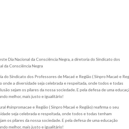
ste Dia Nacional da Consciência Negra, a diretoria do Sindicato dos
al da Consciência Negra
ria do Sindicato dos Professores de Macaé e Região ( Sinpro Macaé e Reg
 onde a diversidade seja celebrada e respeitada, onde todos e todas
lusão sejam os pilares da nossa sociedade. E pela defesa de uma educaç
ndo melhor, mais justo e igualitário!
ral #sinpromacae e Região ( Sinpro Macaé e Região) reafirma o seu
idade seja celebrada e respeitada, onde todos e todas tenham
ejam os pilares da nossa sociedade. E pela defesa de uma educação
ndo melhor, mais justo e igualitário!