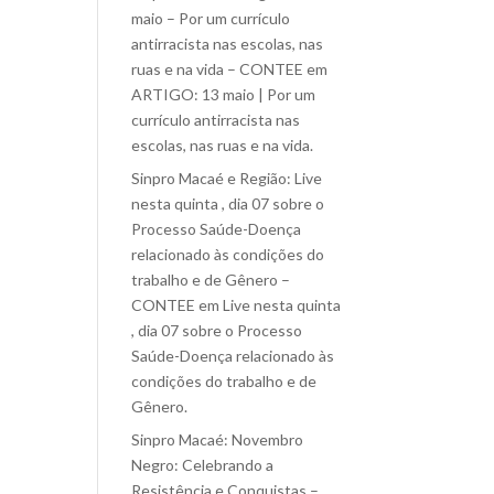
maio – Por um currículo
antirracista nas escolas, nas
ruas e na vida – CONTEE
em
ARTIGO: 13 maio | Por um
currículo antirracista nas
escolas, nas ruas e na vida.
Sinpro Macaé e Região: Live
nesta quinta , dia 07 sobre o
Processo Saúde-Doença
relacionado às condições do
trabalho e de Gênero –
CONTEE
em
Live nesta quinta
, dia 07 sobre o Processo
Saúde-Doença relacionado às
condições do trabalho e de
Gênero.
Sinpro Macaé: Novembro
Negro: Celebrando a
Resistência e Conquistas –