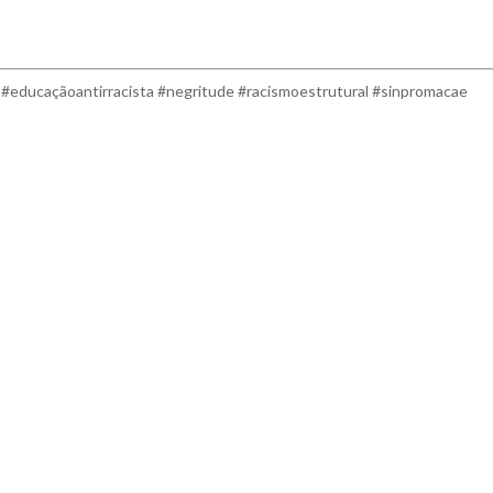
#educaçãoantirracista #negritude #racismoestrutural #sinpromacae