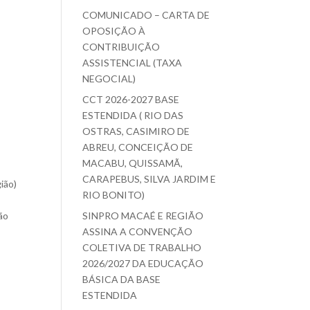
COMUNICADO – CARTA DE
OPOSIÇÃO À
CONTRIBUIÇÃO
ASSISTENCIAL (TAXA
NEGOCIAL)
CCT 2026-2027 BASE
ESTENDIDA ( RIO DAS
OSTRAS, CASIMIRO DE
ABREU, CONCEIÇÃO DE
MACABU, QUISSAMÃ,
CARAPEBUS, SILVA JARDIM E
ião)
RIO BONITO)
ão
SINPRO MACAÉ E REGIÃO
ASSINA A CONVENÇÃO
COLETIVA DE TRABALHO
2026/2027 DA EDUCAÇÃO
BÁSICA DA BASE
ESTENDIDA