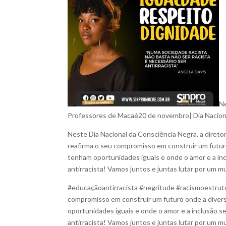
Ne
Professores de Macaé20 de novembro| Dia Nacion
Neste Dia Nacional da Consciência Negra, a direto
reafirma o seu compromisso em construir um futuro
tenham oportunidades iguais e onde o amor e a inc
antirracista! Vamos juntos e juntas lutar por um mu
#educaçãoantirracista #negritude #racismoestrutu
compromisso em construir um futuro onde a divers
oportunidades iguais e onde o amor e a inclusão s
antirracista! Vamos juntos e juntas lutar por um mu