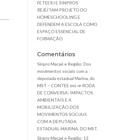
FETEERJ E SINPROS
REJEITAM PROJETO DO
HOMESCHOOLING E
DEFENDEM A ESCOLA COMO
ESPAÇO ESSENCIAL DE
FORMAÇÃO
Comentários
Sinpro Macaé e Região: Dos
movimentos sociais com a
deputada estadual Marina, do
MST – CONTEE
em
📣 RODA
DE CONVERSA: IMPACTOS
AMBIENTAIS E A
MOBILIZAÇÃO DOS
MOVIMENTOS SOCIAIS
COM A DEPUTADA
ESTADUAL MARINA, DO MST.
Sinpro Macaé e Região: 13