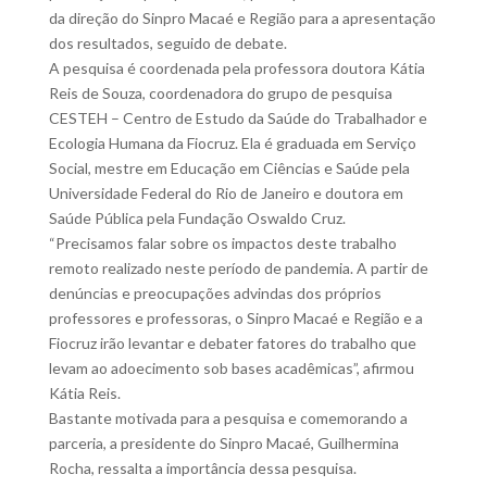
da direção do Sinpro Macaé e Região para a apresentação
dos resultados, seguido de debate.
A pesquisa é coordenada pela professora doutora Kátia
Reis de Souza, coordenadora do grupo de pesquisa
CESTEH – Centro de Estudo da Saúde do Trabalhador e
Ecologia Humana da Fiocruz. Ela é graduada em Serviço
Social, mestre em Educação em Ciências e Saúde pela
Universidade Federal do Rio de Janeiro e doutora em
Saúde Pública pela Fundação Oswaldo Cruz.
“Precisamos falar sobre os impactos deste trabalho
remoto realizado neste período de pandemia. A partir de
denúncias e preocupações advindas dos próprios
professores e professoras, o Sinpro Macaé e Região e a
Fiocruz irão levantar e debater fatores do trabalho que
levam ao adoecimento sob bases acadêmicas”, afirmou
Kátia Reis.
Bastante motivada para a pesquisa e comemorando a
parceria, a presidente do Sinpro Macaé, Guilhermina
Rocha, ressalta a importância dessa pesquisa.