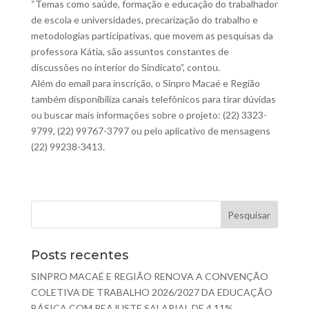
“Temas como saúde, formação e educação do trabalhador
de escola e universidades, precarização do trabalho e
metodologias participativas, que movem as pesquisas da
professora Kátia, são assuntos constantes de
discussões no interior do Sindicato”, contou.
Além do email para inscrição, o Sinpro Macaé e Região
também disponibiliza canais telefônicos para tirar dúvidas
ou buscar mais informações sobre o projeto: (22) 3323-
9799, (22) 99767-3797 ou pelo aplicativo de mensagens
(22) 99238-3413.
Posts recentes
SINPRO MACAÉ E REGIÃO RENOVA A CONVENÇÃO
COLETIVA DE TRABALHO 2026/2027 DA EDUCAÇÃO
BÁSICA COM REAJUSTE SALARIAL DE 4,11%