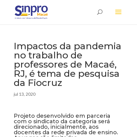
Impactos da pandemia
no trabalho de
professores de Macaé,
RJ, é tema de pesquisa
da Fiocruz
jul 13, 2020
Projeto desenvolvido em parceria
com o sindicato da categoria será
direcionado, inicialmente, aos
docentes da rede privada de ensino.