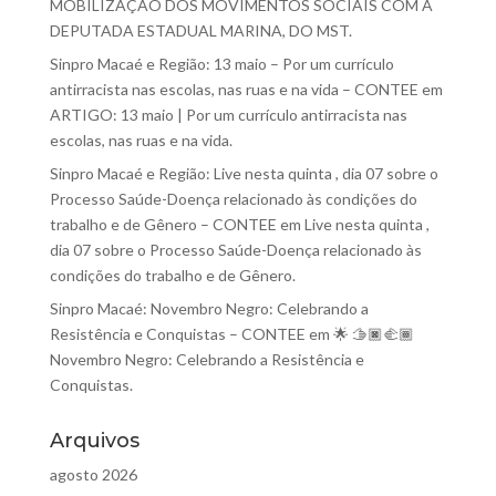
MOBILIZAÇÃO DOS MOVIMENTOS SOCIAIS COM A
DEPUTADA ESTADUAL MARINA, DO MST.
Sinpro Macaé e Região: 13 maio – Por um currículo
antirracista nas escolas, nas ruas e na vida – CONTEE
em
ARTIGO: 13 maio | Por um currículo antirracista nas
escolas, nas ruas e na vida.
Sinpro Macaé e Região: Live nesta quinta , dia 07 sobre o
Processo Saúde-Doença relacionado às condições do
trabalho e de Gênero – CONTEE
em
Live nesta quinta ,
dia 07 sobre o Processo Saúde-Doença relacionado às
condições do trabalho e de Gênero.
Sinpro Macaé: Novembro Negro: Celebrando a
Resistência e Conquistas – CONTEE
em
🌟 🫱🏿‍🫲🏾
Novembro Negro: Celebrando a Resistência e
Conquistas.
Arquivos
agosto 2026