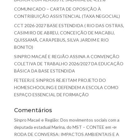
COMUNICADO – CARTA DE OPOSIÇÃO À
CONTRIBUIÇÃO ASSISTENCIAL (TAXA NEGOCIAL)
CCT 2026-2027 BASE ESTENDIDA ( RIO DAS OSTRAS,
CASIMIRO DE ABREU, CONCEIÇÃO DE MACABU,
QUISSAMÃ, CARAPEBUS, SILVA JARDIM E RIO
BONITO)
SINPRO MACAÉ E REGIÃO ASSINA A CONVENÇÃO
COLETIVA DE TRABALHO 2026/2027 DA EDUCAÇÃO
BÁSICA DA BASE ESTENDIDA
FETEERJ E SINPROS REJEITAM PROJETO DO
HOMESCHOOLING E DEFENDEM A ESCOLA COMO
ESPAÇO ESSENCIAL DE FORMAÇÃO
Comentários
Sinpro Macaé e Região: Dos movimentos sociais com a
deputada estadual Marina, do MST – CONTEE
em
📣
RODA DE CONVERSA: IMPACTOS AMBIENTAIS E A