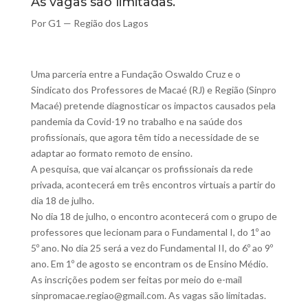
As vagas são limitadas.
Por G1 — Região dos Lagos
Uma parceria entre a Fundação Oswaldo Cruz e o
Sindicato dos Professores de Macaé (RJ) e Região (Sinpro
Macaé) pretende diagnosticar os impactos causados pela
pandemia da Covid-19 no trabalho e na saúde dos
profissionais, que agora têm tido a necessidade de se
adaptar ao formato remoto de ensino.
A pesquisa, que vai alcançar os profissionais da rede
privada, acontecerá em três encontros virtuais a partir do
dia 18 de julho.
No dia 18 de julho, o encontro acontecerá com o grupo de
professores que lecionam para o Fundamental I, do 1º ao
5º ano. No dia 25 será a vez do Fundamental II, do 6º ao 9º
ano. Em 1º de agosto se encontram os de Ensino Médio.
As inscrições podem ser feitas por meio do e-mail
sinpromacae.regiao@gmail.com
. As vagas são limitadas.