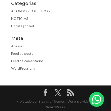
Categorias
ACORDOS COLETIVOS
NOTÍCIAS
Uncategorized
Meta
Acessar
Feed de posts
Feed de comentários
WordPress.org
Projetado por
Elegant Themes
| Desenvolvido por
WordPress