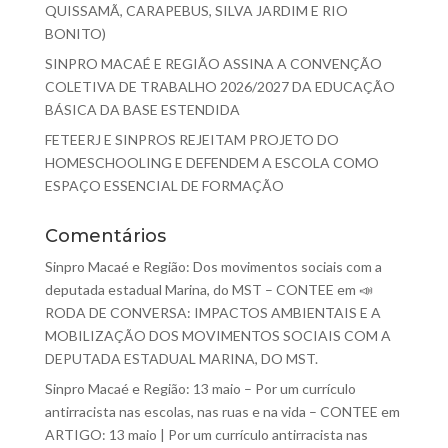
QUISSAMÃ, CARAPEBUS, SILVA JARDIM E RIO
BONITO)
SINPRO MACAÉ E REGIÃO ASSINA A CONVENÇÃO
COLETIVA DE TRABALHO 2026/2027 DA EDUCAÇÃO
BÁSICA DA BASE ESTENDIDA
FETEERJ E SINPROS REJEITAM PROJETO DO
HOMESCHOOLING E DEFENDEM A ESCOLA COMO
ESPAÇO ESSENCIAL DE FORMAÇÃO
Comentários
Sinpro Macaé e Região: Dos movimentos sociais com a
deputada estadual Marina, do MST – CONTEE
em
📣
RODA DE CONVERSA: IMPACTOS AMBIENTAIS E A
MOBILIZAÇÃO DOS MOVIMENTOS SOCIAIS COM A
DEPUTADA ESTADUAL MARINA, DO MST.
Sinpro Macaé e Região: 13 maio – Por um currículo
antirracista nas escolas, nas ruas e na vida – CONTEE
em
ARTIGO: 13 maio | Por um currículo antirracista nas