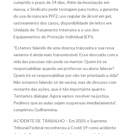
cumprido o prazo de 14 dias. Além da imunização em
massa, o Sindicato pede testagem para todos, a garantia
do usa de máscara PFF2, uso regular de álcool em gel,
rastreamento dos casos, disponibilidade de leitos em
Unidade de Tratamento Intensivo e o uso dos
Equipamentos de Proteção Individual (EPI).
“Estamos falando de uma doença traiçoeira e sua nova
variante é ainda mais transmissível. Esse descuido com a
vida das pessoas não pode se manter. Quem irá se
responsabilizar quando um professor ou aluno falecer?
Quem irá se responsabilizar por não ter priorizado a vida?
Não estamos falando só de vacina, mas de descaso com
restante das ações, que é tão importante quanto.
Tentamos dialogar. Agora vamos resolver na justiça.
Pedimos que as aulas sejam suspensas imediatamente”,
completou Guilhermina.
ACIDENTE DE TRABALHO – Em 2020, o Supremo
Tribunal Federal reconheceu a Covid-19 como acidente