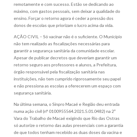
remotamente e com sucesso. Estão se dedicando ao
máximo, com gastos pessoais, sem deixar a qualidade do
ensino. Forçar o retorno agora é ceder a pressão dos
donos de escolas que priorizam o lucro acima da vida.
AÇÃO CIVIL – Só vacinar não é o suficiente. O Município
não tem realizado as fiscalizações necessárias para
garantir a segurança sanitária da comunidade escolar.
Apesar de publicar decretos que deveriam garantir um
retorno seguro aos professores e alunos, a Prefeitura,
órgão responsável pela fiscalização sanitária nas
instituições, não tem cumprido rigorosamente seu papel
e não pressiona as escolas a oferecerem um espaço com
segurança sanitária.
Na última semana, o Sinpro Macaé e Região deu entrada
numa ação civil (n° 0100955564.2021.5.01.0482) na 2ª
Vara do Trabalho de Macaé exigindo que Rio das Ostras
só autorize o retorno das aulas presenciais com a garantia
de que todos tenham recebido as duas doses da vacina e