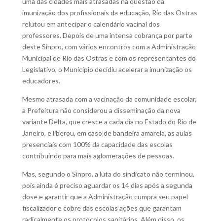
uma das cidades mais atrasadas na questão da
imunização dos profissionais da educação, Rio das Ostras
relutou em antecipar o calendário vacinal dos
professores. Depois de uma intensa cobrança por parte
deste Sinpro, com vários encontros com a Administração
Municipal de Rio das Ostras e com os representantes do
Legislativo, o Município decidiu acelerar a imunização os
educadores.
Mesmo atrasada com a vacinação da comunidade escolar,
a Prefeitura não considerou a disseminação da nova
variante Delta, que cresce a cada dia no Estado do Rio de
Janeiro, e liberou, em caso de bandeira amarela, as aulas
presenciais com 100% da capacidade das escolas
contribuindo para mais aglomerações de pessoas.
Mas, segundo o Sinpro, a luta do sindicato não terminou,
pois ainda é preciso aguardar os 14 dias após a segunda
dose e garantir que a Administração cumpra seu papel
fiscalizador e cobre das escolas ações que garantam
radicalmente os protocolos sanitários. Além disso, os