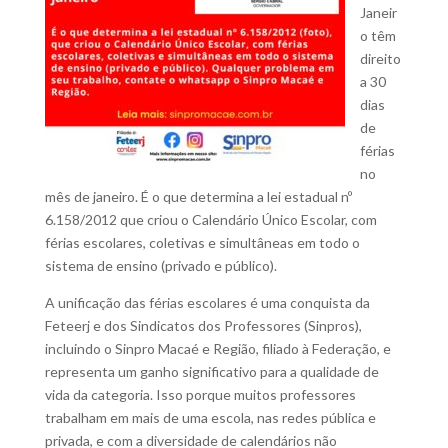
Janeir
o têm
direito
a 30
dias
de
férias
no
mês de janeiro. É o que determina a lei estadual nº
6.158/2012 que criou o Calendário Único Escolar, com
férias escolares, coletivas e simultâneas em todo o
sistema de ensino (privado e público).
A unificação das férias escolares é uma conquista da
Feteerj e dos Sindicatos dos Professores (Sinpros),
incluindo o Sinpro Macaé e Região, filiado à Federação, e
representa um ganho significativo para a qualidade de
vida da categoria. Isso porque muitos professores
trabalham em mais de uma escola, nas redes pública e
privada, e com a diversidade de calendários não