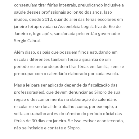
conseguiam tirar férias integrais, prejudicando inclusive a
saúde desses profissionais ao longo dos anos. Isso
mudou, desde 2012, quando a lei das férias escolares em
janeiro foi aprovada na Assembleia Legislativa do Rio de
Janeiro e, logo após, sancionada pelo então governador
Sergio Cabral.
Além disso, os pais que possuem filhos estudando em
escolas diferentes também terão a garantia de um
período no ano onde podem tirar férias em família, sem se
preocupar com o calendário elaborado por cada escola.
Mas a lei para ser aplicada depende da fiscalização das
professoras(es), que devem denunciar ao Sinpro de sua
região o descumprimento na elaboração do calendário
escolar no seu local de trabalho; como, por exemplo, a
volta ao trabalho antes do término do período oficial das
férias de 30 dias em janeiro. Se isso estiver acontecendo,
não se intimide e contate o Sinpro.