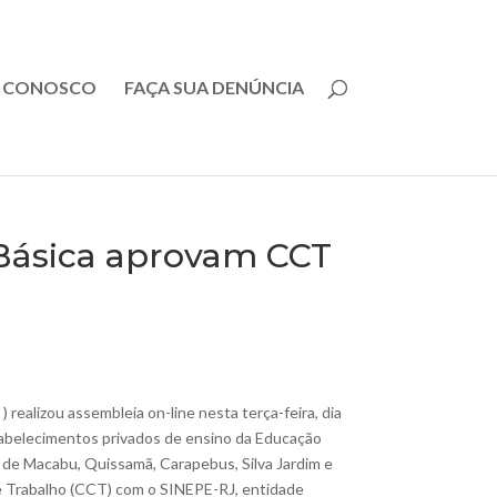
E CONOSCO
FAÇA SUA DENÚNCIA
 Básica aprovam CCT
realizou assembleia on-line nesta terça-feira, dia
tabelecimentos privados de ensino da Educação
o de Macabu, Quissamã, Carapebus, Silva Jardim e
e Trabalho (CCT) com o SINEPE-RJ, entidade