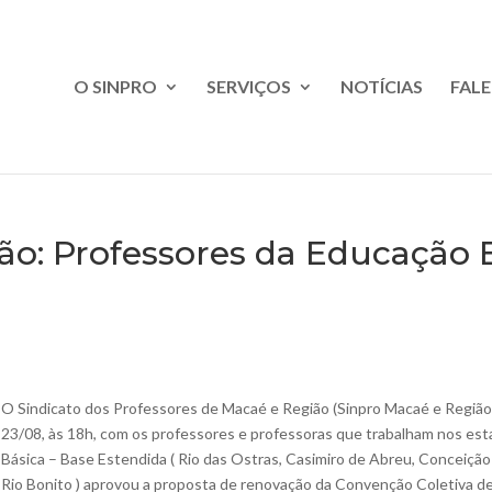
O SINPRO
SERVIÇOS
NOTÍCIAS
FAL
ão: Professores da Educação
O Sindicato dos Professores de Macaé e Região (Sinpro Macaé e Região ) 
23/08, às 18h, com os professores e professoras que trabalham nos es
Básica – Base Estendida ( Rio das Ostras, Casimiro de Abreu, Conceiçã
Rio Bonito ) aprovou a proposta de renovação da Convenção Coletiva d