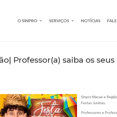
O SINPRO
SERVIÇOS
NOTÍCIAS
FAL
o| Professor(a) saiba os seus 
Sinpro Macaé e Região|
Festas Juninas.
Professores e Profess