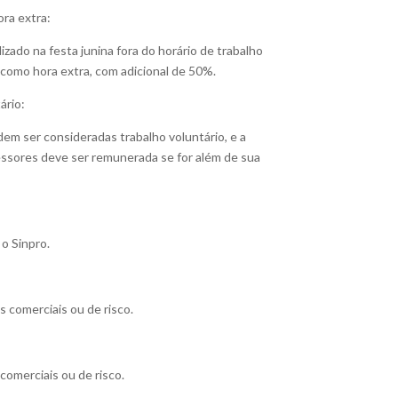
ra extra:
izado na festa junina fora do horário de trabalho
 como hora extra, com adicional de 50%.
ário:
dem ser consideradas trabalho voluntário, e a
essores deve ser remunerada se for além de sua
o Sinpro.
 comerciais ou de risco.
comerciais ou de risco.