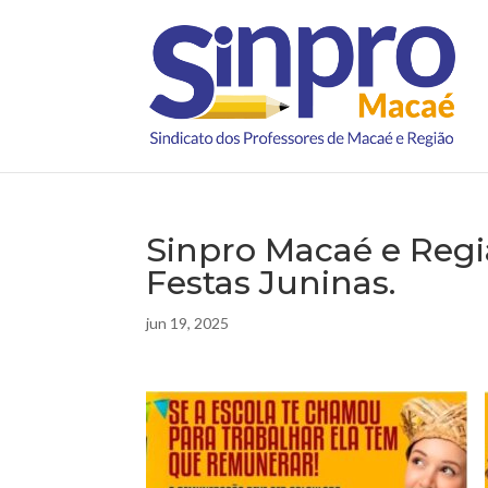
Sinpro Macaé e Regiã
Festas Juninas.
jun 19, 2025