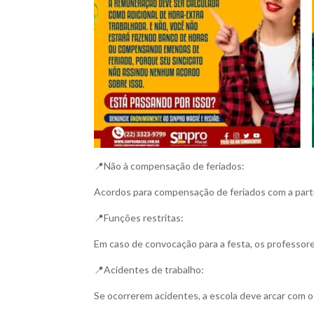
📍Não à compensação de feriados:
Acordos para compensação de feriados com a partic
📍Funções restritas:
Em caso de convocação para a festa, os professor
📍Acidentes de trabalho:
Se ocorrerem acidentes, a escola deve arcar com o