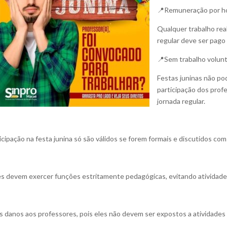
📍Remuneração por ho
Qualquer trabalho real
regular deve ser pago
📍Sem trabalho volunt
Festas juninas não po
participação dos prof
jornada regular.
ipação na festa junina só são válidos se forem formais e discutidos com 
es devem exercer funções estritamente pedagógicas, evitando atividades
s danos aos professores, pois eles não devem ser expostos a atividades 