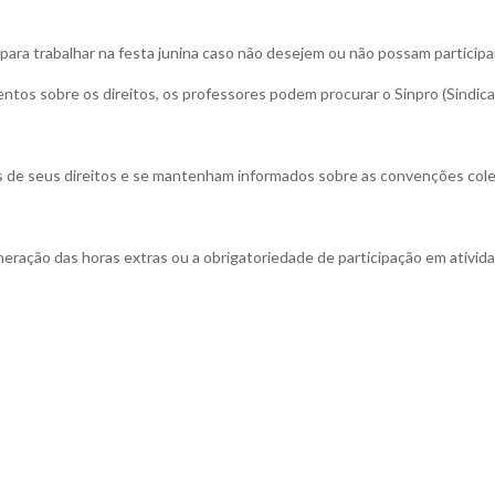
para trabalhar na festa junina caso não desejem ou não possam participa
ntos sobre os direitos, os professores podem procurar o Sinpro (Sindic
 de seus direitos e se mantenham informados sobre as convenções colet
neração das horas extras ou a obrigatoriedade de participação em ativi