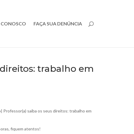
E CONOSCO
FAÇA SUA DENÚNCIA
direitos: trabalho em
 Professor(a) saiba os seus direitos: trabalho em
oras, fiquem atentos!