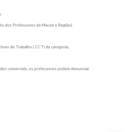
r.
ato dos Professores de Macaé e Região).
ivas de Trabalho ( CCT) da categoria.
dades comerciais, os professores podem denunciar