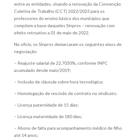
entre as entidades, visando a renovação da Convenção
Coletiva de Trabalho (CCT) 2022/2023 para os
professores do ensino básico dos municípios que
compõem a base daqueles Sinpros – renovação com
efeito retroativo a 01 de maio de 2022.
No ofício, os Sinpros demarcaram os seguintes eixos de
negociação:
– Reajuste salarial de 22,7030%, conforme INPC
acumulado desde maio/2019;
– Inclusão de cláusula sobre hora tecnológica;
– Homologação de rescisão de contrato no sindicato;
– Licença paternidade de 15 dias;
– Licença maternidade de 180 dias;
– Abono de falta para acompanhamento médico de filho
até 14 anos;