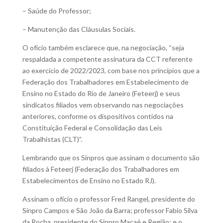
– Saúde do Professor;
– Manutenção das Cláusulas Sociais.
O ofício também esclarece que, na negociação, “seja
respaldada a competente assinatura da CCT referente
ao exercício de 2022/2023, com base nos princípios que a
Federação dos Trabalhadores em Estabelecimento de
Ensino no Estado do Rio de Janeiro (Feteerj) e seus
sindicatos filiados vem observando nas negociações
anteriores, conforme os dispositivos contidos na
Constituição Federal e Consolidação das Leis
Trabalhistas (CLT)”.
Lembrando que os Sinpros que assinam o documento são
filiados à Feteerj (Federação dos Trabalhadores em
Estabelecimentos de Ensino no Estado RJ).
Assinam o ofício o professor Fred Rangel, presidente do
Sinpro Campos e São João da Barra; professor Fabio Silva
da Rocha, presidente do Sinpro Macaé e Região; e o