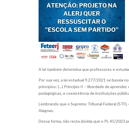
A lei também determina que professores e estuda
Por sua vez, a lei estadual 9.277/2021 se baseia n
princípios: (…) Princípio II – liberdade de aprender
pedagógicas, e coexistência de instituições pública
Lembrando que o Supremo Tribunal Federal (STF), 
Alagoas.
Dessa forma, não resta dúvida que o PL 45/2023 pr