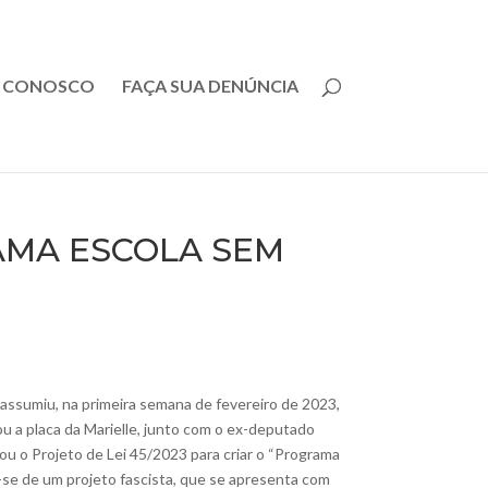
E CONOSCO
FAÇA SUA DENÚNCIA
AMA ESCOLA SEM
j) assumiu, na primeira semana de fevereiro de 2023,
 a placa da Marielle, junto com o ex-deputado
olou o Projeto de Lei 45/2023 para criar o “Programa
-se de um projeto fascista, que se apresenta com