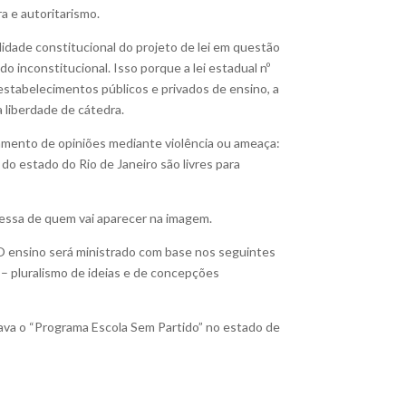
a e autoritarismo.
alidade constitucional do projeto de lei em questão
do inconstitucional. Isso porque a lei estadual nº
estabelecimentos públicos e privados de ensino, a
 liberdade de cátedra.
ceamento de opiniões mediante violência ou ameaça:
do estado do Rio de Janeiro são livres para
essa de quem vai aparecer na imagem.
: “O ensino será ministrado com base nos seguintes
II – pluralismo de ideias e de concepções
ava o “Programa Escola Sem Partido” no estado de