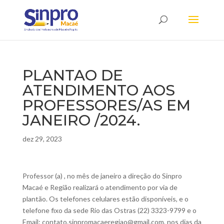
PLANTAO DE
ATENDIMENTO AOS
PROFESSORES/AS EM
JANEIRO /2024.
dez 29, 2023
Professor (a) , no mês de janeiro a direção do Sinpro
Macaé e Região realizará o atendimento por via de
plantão. Os telefones celulares estão disponíveis, e o
telefone fixo da sede Rio das Ostras (22) 3323-9799 e o
Email:
contato.sinpromacaeregiao@gmail.com
, nos dias da