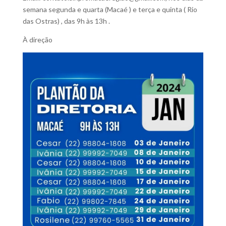
semana segunda e quarta (Macaé ) e terça e quinta ( Rio
das Ostras) , das 9h às 13h .
À direção