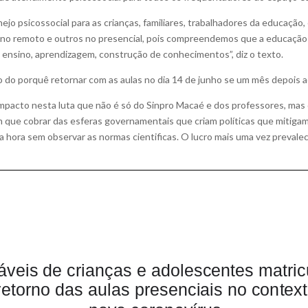
nejo psicossocial para as crianças, familiares, trabalhadores da educaçã
no remoto e outros no presencial, pois compreendemos que a educação n
 ensino, aprendizagem, construção de conhecimentos”, diz o texto.
o porquê retornar com as aulas no dia 14 de junho se um mês depois ac
mpacto nesta luta que não é só do Sinpro Macaé e dos professores, mas
m que cobrar das esferas governamentais que criam políticas que mitiga
da hora sem observar as normas cientificas. O lucro mais uma vez prevalec