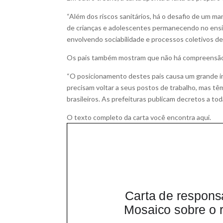
“Além dos riscos sanitários, há o desafio de um ma
de crianças e adolescentes permanecendo no ensi
envolvendo sociabilidade e processos coletivos de
Os pais também mostram que não há compreensão d
“O posicionamento destes pais causa um grande i
precisam voltar a seus postos de trabalho, mas tê
brasileiros. As prefeituras publicam decretos a to
O texto completo da carta você encontra aqui.