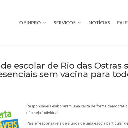
O SINPRO
SERVIÇOS
NOTÍCIAS
FAL
de escolar de Rio das Ostras
esenciais sem vacina para tod
Responsáveis elaboraram uma carta de forma democrática 
não seja individual
Pais e responsáveis de alunos de uma escola particular d