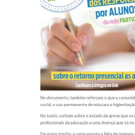
No documento, também reforçam o que a comunidade
social, o uso permanente de máscara e higienizaçã
No texto, contam sobre o estado de greve que os 
profissionais da educação a uma doença que só no 
Em outro trecho, a carta aponta a falta de prepar