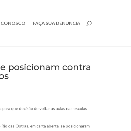
E CONOSCO
FAÇA SUA DENÚNCIA
 se posicionam contra
os
para que decisão de voltar as aulas nas escolas
e Rio das Ostras, em carta aberta, se posicionaram