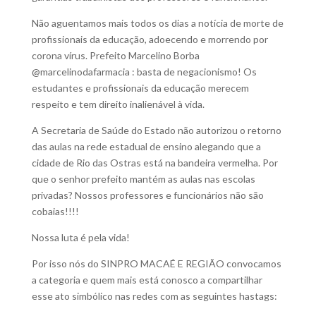
Não aguentamos mais todos os dias a notícia de morte de
profissionais da educação, adoecendo e morrendo por
corona vírus. Prefeito Marcelino Borba
@marcelinodafarmacia : basta de negacionismo! Os
estudantes e profissionais da educação merecem
respeito e tem direito inalienável à vida.
A Secretaria de Saúde do Estado não autorizou o retorno
das aulas na rede estadual de ensino alegando que a
cidade de Rio das Ostras está na bandeira vermelha. Por
que o senhor prefeito mantém as aulas nas escolas
privadas? Nossos professores e funcionários não são
cobaias!!!!
Nossa luta é pela vida!
Por isso nós do SINPRO MACAÉ E REGIÃO convocamos
a categoria e quem mais está conosco a compartilhar
esse ato simbólico nas redes com as seguintes hastags: