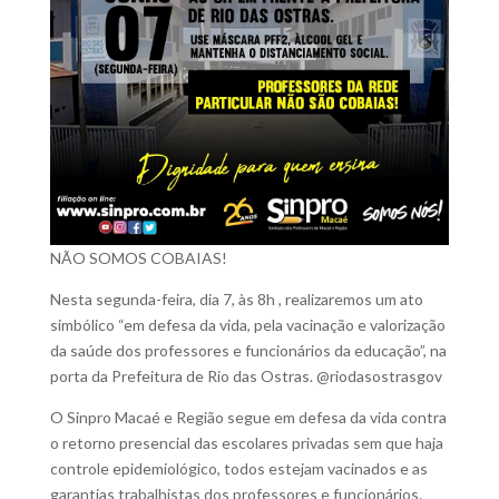
NÃO SOMOS COBAIAS!
Nesta segunda-feira, dia 7, às 8h , realizaremos um ato
simbólico “em defesa da vida, pela vacinação e valorização
da saúde dos professores e funcionários da educação”, na
porta da Prefeitura de Rio das Ostras. @riodasostrasgov
O Sinpro Macaé e Região segue em defesa da vida contra
o retorno presencial das escolares privadas sem que haja
controle epidemiológico, todos estejam vacinados e as
garantias trabalhistas dos professores e funcionários.