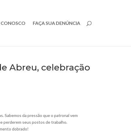
E CONOSCO
FAÇA SUA DENÚNCIA
de Abreu, celebração
las. Sabemos da pressão que o patronal vem
de perderem seus postos de trabalho.
gamento dobrado!