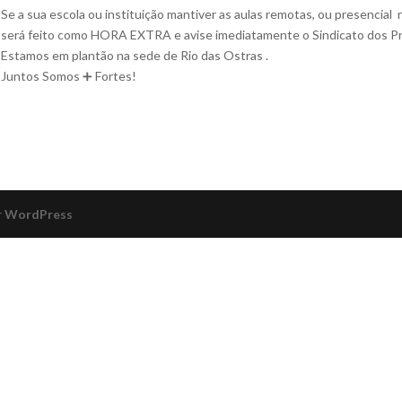
Se a sua escola ou instituição mantiver as aulas remotas, ou presencial
será feito como HORA EXTRA e avise imediatamente o Sindicato dos Pro
Estamos em plantão na sede de Rio das Ostras .
Juntos Somos ➕ Fortes!
r
WordPress