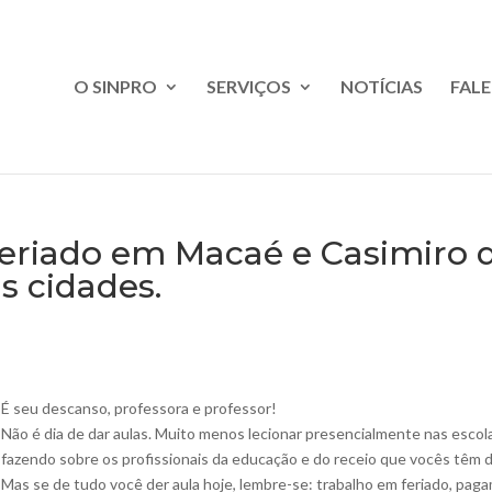
O SINPRO
SERVIÇOS
NOTÍCIAS
FAL
feriado em Macaé e Casimiro 
s cidades.
É seu descanso, professora e professor!
Não é dia de dar aulas. Muito menos lecionar presencialmente nas esco
fazendo sobre os profissionais da educação e do receio que vocês têm 
Mas se de tudo você der aula hoje, lembre-se: trabalho em feriado, pa