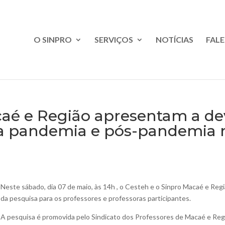
O SINPRO
SERVIÇOS
NOTÍCIAS
FAL
caé e Região apresentam a de
a pandemia e pós-pandemia n
Neste sábado, dia 07 de maio, às 14h , o Cesteh e o Sinpro Macaé e Reg
da pesquisa para os professores e professoras participantes.
A pesquisa é promovida pelo Sindicato dos Professores de Macaé e R