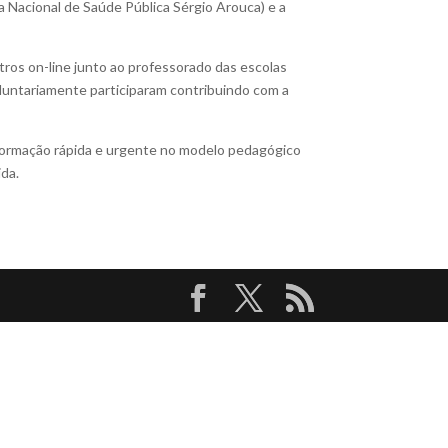
 Nacional de Saúde Pública Sérgio Arouca) e a
tros on-line junto ao professorado das escolas
oluntariamente participaram contribuindo com a
formação rápida e urgente no modelo pedagógico
ida.