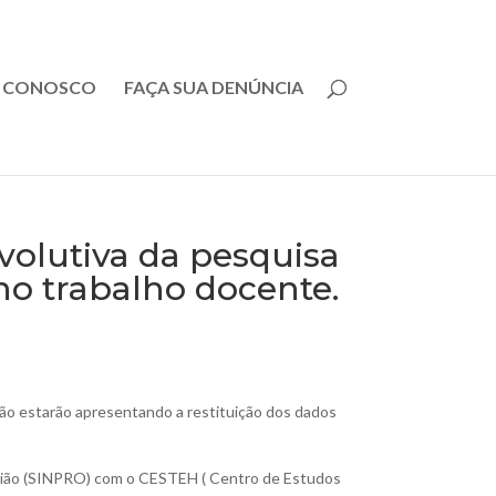
E CONOSCO
FAÇA SUA DENÚNCIA
volutiva da pesquisa
o trabalho docente.
ião estarão apresentando a restituição dos dados
egião (SINPRO) com o CESTEH ( Centro de Estudos