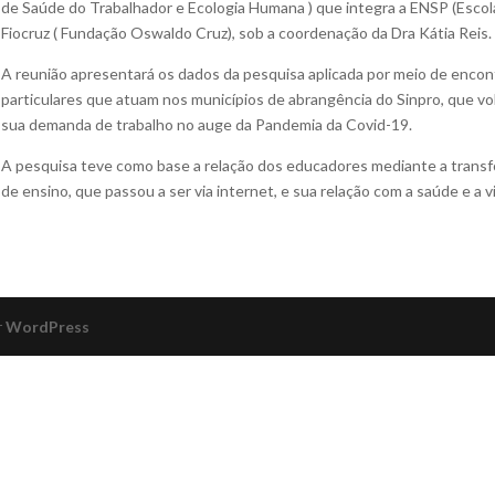
de Saúde do Trabalhador e Ecologia Humana ) que integra a ENSP (Escola
Fiocruz ( Fundação Oswaldo Cruz), sob a coordenação da Dra Kátia Reis.
A reunião apresentará os dados da pesquisa aplicada por meio de encon
particulares que atuam nos municípios de abrangência do Sinpro, que v
sua demanda de trabalho no auge da Pandemia da Covid-19.
A pesquisa teve como base a relação dos educadores mediante a trans
de ensino, que passou a ser via internet, e sua relação com a saúde e a v
r
WordPress