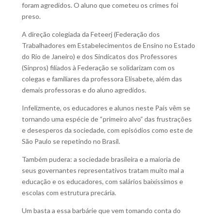
foram agredidos. O aluno que cometeu os crimes foi
preso.
A direção colegiada da Feteerj (Federação dos
Trabalhadores em Estabelecimentos de Ensino no Estado
do Rio de Janeiro) e dos Sindicatos dos Professores
(Sinpros) filiados à Federação se solidarizam com os
colegas e familiares da professora Elisabete, além das
demais professoras e do aluno agredidos.
Infelizmente, os educadores e alunos neste País vêm se
tornando uma espécie de “primeiro alvo” das frustrações
e desesperos da sociedade, com episódios como este de
São Paulo se repetindo no Brasil.
Também pudera: a sociedade brasileira e a maioria de
seus governantes representativos tratam muito mal a
educação e os educadores, com salários baixíssimos e
escolas com estrutura precária.
Um basta a essa barbárie que vem tomando conta do