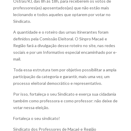
Ostras/RJ, das 8h às 18h, para receberem os votos de
professores(as) aposentados(as) que não estão mais
lecionando e todos aqueles que optarem por votar no
Sindicato.
A quantidade e o roteiro das urnas itinerantes foram
definidos pela Comissão Eleitoral. O Sinpro Macaé e
Região fará a divulgação desse roteiro no site, nas redes
sociais e por um Informativo especial encaminhado por e-
mail.
Toda essa estrutura tem por objetivo possibilitar a ampla
participação da categoria e garantir, mais uma vez, um
processo eleitoral democrático e representativo.
Por isso, fortaleça o seu Sindicato e exerça sua cidadania
também como professora e como professor: não deixe de
votar nessa eleição.
Fortaleça o seu sindicato!
Sindicato dos Professores de Macaé e Região