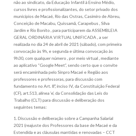
não ao sindicato, da Educação Infantil à Ensino Médio,
cursos livres e profissionalizantes, do setor privado dos
municípios de Macaé, Rio das Ostras, Casimiro de Abreu,
Conceição de Macabu, Quissamã, Carapebus , Silva
Jardim e Rio Bonito , para participarem da ASSEMBLEIA
GERAL ORDINÁRIA VIRTUAL UNIFICADA , a ser
realizada no dia 24 de abril de 2021 (sábado), com primeira
convocação às 9h, e segunda e última convocação às
9h30, com qualquer número , por meio virtual , mediante
ao aplicativo “Google Meet”, sendo certo que o convite
será encaminhada pelo Sinpro Macaé e Região aos
professores e professoras, para discussão com
fundamento no Art. 8º, inciso IV, da Constituição Federal
(CF), art.513, alínea ‘e’, da Consolidação das Leis do
Trabalho (CLT) para discussão e deliberação dos
seguintes temas:
1. Discussão e deliberação sobre a Campanha Salarial
2021 (reajuste dos Professores da base de Macaé e da
Estendida e as cláusulas mantidas e renovadas – CCT