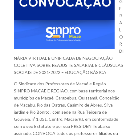
G
E
R
A
L
O
R
DI
NÁRIA VIRTUAL E UNIFICADA DE NEGOCIAÇÃO
COLETIVA SOBRE REAJUSTE SALARIAL E CLÁUSULAS
SOCIAIS DE 2021-2022 – EDUCAÇÃO BÁSICA
O Sindicato dos Professores de Macaé e Região –
SINPRO MACAÉ E REGIÃO, com base territorial nos
municípios de Macaé, Carapebus, Quissamã, Conceição
de Macabu, Rio das Ostras, Casimiro de Abreu, Silva
jardim e Rio Bonito , com sede na Rua Teixeira de
Gouveia, nº 1.051, Centro, Macaé/RJ, em conformidade
com o seu Estatuto e por sua PRESIDENTE abaixo
assinado, CONVOCA todos os professores filiados ou