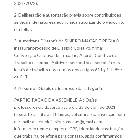
2021-2022);
2. Deliberação e autorização prévia sobre contribuições
sindicais, de natureza econômica autorizando o desconto
em folha;
3. Autorizar a Diretoria do SINPRO MACAÉ E REGIÃO
instaurar processo de Dissídio Coletivo, firmar
Convenção Coletiva de Trabalho, Acordo Coletivo de
Trabalho e Termos Aditivos, sem outra assembleia nos
locais de trabalho nos termos dos artigos 611 § 1º E 857
da CLT;
4. Assuntos Gerais de interesse da categoria.
PARTICIPAÇÃO DA ASSEMBLEIA : Os/as
professores/as deverão até o dia 23 de abril de 2021
(sexta-feira), até às 18 horas, solicitar a sua inscrição para
o e-mail :
assembleia.sinpromacae@gmail.com
,
informando nome completo, CPF, Identidade, instituição
que trabalha, telefone para contato, após confirmarmos