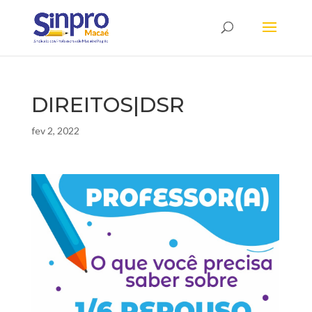
DIREITOS|DSR
fev 2, 2022