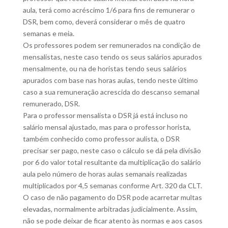
aula, terá como acréscimo 1/6 para fins de remunerar o
DSR, bem como, deverá considerar o mês de quatro
semanas e meia.
Os professores podem ser remunerados na condição de
mensalistas, neste caso tendo os seus salários apurados
mensalmente, ou na de horistas tendo seus salários
apurados com base nas horas aulas, tendo neste último
caso a sua remuneração acrescida do descanso semanal
remunerado, DSR.
Para o professor mensalista o DSR já está incluso no
salário mensal ajustado, mas para o professor horista,
também conhecido como professor aulista, o DSR
precisar ser pago, neste caso o cálculo se dá pela divisão
por 6 do valor total resultante da multiplicação do salário
aula pelo número de horas aulas semanais realizadas
multiplicados por 4,5 semanas conforme Art. 320 da CLT.
O caso de não pagamento do DSR pode acarretar multas
elevadas, normalmente arbitradas judicialmente. Assim,
não se pode deixar de ficar atento às normas e aos casos