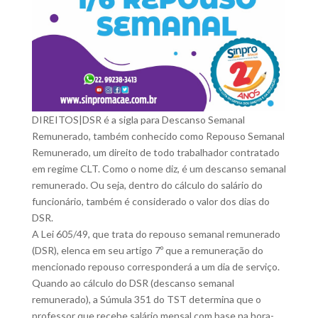
DIREITOS|DSR é a sigla para Descanso Semanal
Remunerado, também conhecido como Repouso Semanal
Remunerado, um direito de todo trabalhador contratado
em regime CLT. Como o nome diz, é um descanso semanal
remunerado. Ou seja, dentro do cálculo do salário do
funcionário, também é considerado o valor dos dias do
DSR.
A Lei 605/49, que trata do repouso semanal remunerado
(DSR), elenca em seu artigo 7º que a remuneração do
mencionado repouso corresponderá a um dia de serviço.
Quando ao cálculo do DSR (descanso semanal
remunerado), a Súmula 351 do TST determina que o
professor que recebe salário mensal com base na hora-