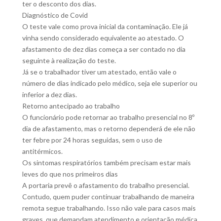
ter o desconto dos dias.
Diagnóstico de Covid
O teste vale como prova inicial da contaminação. Ele já
vinha sendo considerado equivalente ao atestado. O
afastamento de dez dias começa a ser contado no dia
seguinte à realização do teste.
Já se o trabalhador tiver um atestado, então vale o
número de dias indicado pelo médico, seja ele superior ou
inferior a dez dias.
Retorno antecipado ao trabalho
O funcionário pode retornar ao trabalho presencial no 8º
dia de afastamento, mas o retorno dependerá de ele não
ter febre por 24 horas seguidas, sem o uso de
antitérmicos.
Os sintomas respiratórios também precisam estar mais
leves do que nos primeiros dias
A portaria prevê o afastamento do trabalho presencial.
Contudo, quem puder continuar trabalhando de maneira
remota segue trabalhando. Isso não vale para casos mais
graves, que demandam atendimento e orientação médica