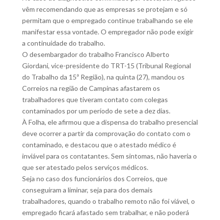
vêm recomendando que as empresas se protejam e só
permitam que o empregado continue trabalhando se ele
manifestar essa vontade. O empregador não pode exigir
a continuidade do trabalho.
O desembargador do trabalho Francisco Alberto
Giordani, vice-presidente do TRT-15 (Tribunal Regional
do Trabalho da 15ª Região), na quinta (27), mandou os
Correios na região de Campinas afastarem os
trabalhadores que tiveram contato com colegas
contaminados por um período de sete a dez dias.
À Folha, ele afirmou que a dispensa do trabalho presencial
deve ocorrer a partir da comprovação do contato com o
contaminado, e destacou que o atestado médico é
inviável para os contatantes. Sem sintomas, não haveria o
que ser atestado pelos serviços médicos.
Seja no caso dos funcionários dos Correios, que
conseguiram a liminar, seja para dos demais
trabalhadores, quando o trabalho remoto não foi viável, o
empregado ficará afastado sem trabalhar, e não poderá