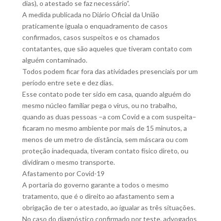
dias), o atestado se faz necessário”.
A medida publicada no Diário Oficial da União
praticamente iguala o enquadramento de casos
confirmados, casos suspeitos e os chamados
contatantes, que são aqueles que tiveram contato com
alguém contaminado.
Todos podem ficar fora das atividades presenciais por um
período entre sete e dez dias.
Esse contato pode ter sido em casa, quando alguém do
mesmo núcleo familiar pega o vírus, ou no trabalho,
quando as duas pessoas –a com Covid e a com suspeita–
ficaram no mesmo ambiente por mais de 15 minutos, a
menos de um metro de distância, sem máscara ou com
proteção inadequada, tiveram contato físico direto, ou
dividiram o mesmo transporte.
Afastamento por Covid-19
A portaria do governo garante a todos o mesmo
tratamento, que é o direito ao afastamento sem a
obrigação de ter o atestado, ao igualar as três situações.
No caso do diagnóstico confirmado por teste, advogados