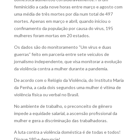
feminicídio a cada nove horas entre março e agosto com
uma média de três mortes por dia num total de 497
mortes. Apenas em março e abril, quando iniciou o
confinamento da população por causa do vírus, 195
mulheres foram mortas em 20 estados.
Os dados são do monitoramento “Um vírus e duas
guerras” feito em parceria entre sete veículos de
jornalismo independente, que visa monitorar a evolução
da violência contra a mulher durante a pandemia.
De acordo com o Relógio da Violência, do Instituto Maria
da Penha, a cada dois segundos uma mulher é vítima de
violência física ou verbal no Brasil.
No ambiente de trabalho, o preconceito de gênero
impede a equidade salarial, a ascensão profissional da
mulher e gera a discriminação das trabalhadoras.
A luta contra a violência doméstica é de todas e todos!
Disque 180 e denuncie!