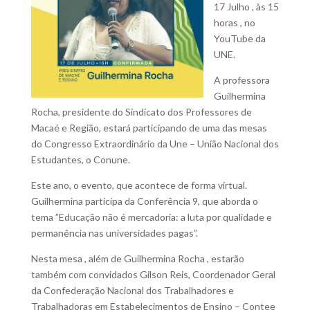
17 Julho , às 15
horas , no
YouTube da
UNE.
A professora
Guilhermina
Rocha, presidente do Sindicato dos Professores de
Macaé e Região, estará participando de uma das mesas
do Congresso Extraordinário da Une – União Nacional dos
Estudantes, o Conune.
Este ano, o evento, que acontece de forma virtual.
Guilhermina participa da Conferência 9, que aborda o
tema ”Educação não é mercadoria: a luta por qualidade e
permanência nas universidades pagas”.
Nesta mesa , além de Guilhermina Rocha , estarão
também com convidados Gilson Reis, Coordenador Geral
da Confederação Nacional dos Trabalhadores e
Trabalhadoras em Estabelecimentos de Ensino – Contee