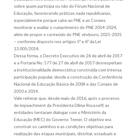
sobre quem participa ou não do Fórum Nacional de
Educação, favorecendo práticas nada republicanas,
especialmente porque cabe ao FNE e as Conaes
monitorar e avaliar o cumprimento do PNE 2014-2024,
além de propor o conteúdo do PNE vindouro, 2025-2035
– conforme disposto nos artigos 5º e 6º da Lei
13.005/2014.
Dessa forma, o Decreto Executivo de 26 de abril de 2017
e a Portaria No. 577 de 27 de abril de 2017 desrespeitam
a institucionalidade democrática construída com intensa
participação popular, desde a construção da Conferência
Nacional de Educação Básica de 2008 e das Conaes de
2010 e 2014.
Vale reiterar que, desde maio de 2016, após o processo
de impeachment da Presidenta Dilma Rousseff, as
entidades tentaram dialogar com o Ministério da
Educação (MEC) do Governo Temer. O objetivo era
construir os caminhos e as condições objetivas para
realização das etapas municipais, distrital, estaduais e