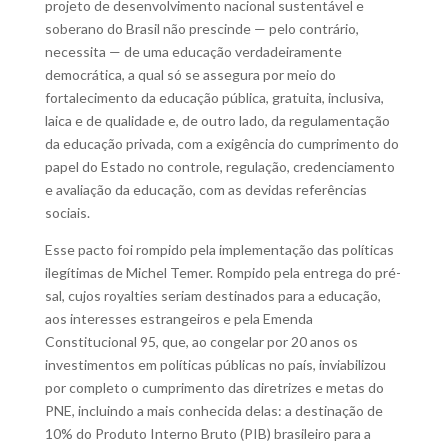
projeto de desenvolvimento nacional sustentável e
soberano do Brasil não prescinde — pelo contrário,
necessita — de uma educação verdadeiramente
democrática, a qual só se assegura por meio do
fortalecimento da educação pública, gratuita, inclusiva,
laica e de qualidade e, de outro lado, da regulamentação
da educação privada, com a exigência do cumprimento do
papel do Estado no controle, regulação, credenciamento
e avaliação da educação, com as devidas referências
sociais.
Esse pacto foi rompido pela implementação das políticas
ilegítimas de Michel Temer. Rompido pela entrega do pré-
sal, cujos royalties seriam destinados para a educação,
aos interesses estrangeiros e pela Emenda
Constitucional 95, que, ao congelar por 20 anos os
investimentos em políticas públicas no país, inviabilizou
por completo o cumprimento das diretrizes e metas do
PNE, incluindo a mais conhecida delas: a destinação de
10% do Produto Interno Bruto (PIB) brasileiro para a