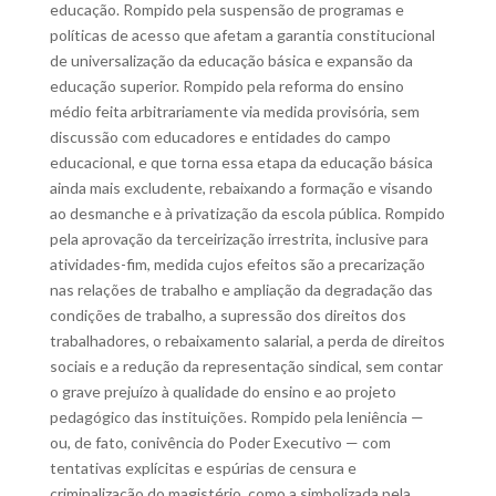
educação. Rompido pela suspensão de programas e
políticas de acesso que afetam a garantia constitucional
de universalização da educação básica e expansão da
educação superior. Rompido pela reforma do ensino
médio feita arbitrariamente via medida provisória, sem
discussão com educadores e entidades do campo
educacional, e que torna essa etapa da educação básica
ainda mais excludente, rebaixando a formação e visando
ao desmanche e à privatização da escola pública. Rompido
pela aprovação da terceirização irrestrita, inclusive para
atividades-fim, medida cujos efeitos são a precarização
nas relações de trabalho e ampliação da degradação das
condições de trabalho, a supressão dos direitos dos
trabalhadores, o rebaixamento salarial, a perda de direitos
sociais e a redução da representação sindical, sem contar
o grave prejuízo à qualidade do ensino e ao projeto
pedagógico das instituições. Rompido pela leniência —
ou, de fato, conivência do Poder Executivo — com
tentativas explícitas e espúrias de censura e
criminalização do magistério, como a simbolizada pela