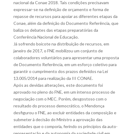
nacional da Conae 2018. Tais condições precisavam
expressar-se na definição de orçamento e forma de
repasse de recursos para apoiar as diferentes etapas da
Conae, além da definição do Documento Referência, que
baliza os debates das etapas preparatórias da
Conferência Nacional de Educação.
Já sofrendo boicote na distribuição de recursos, em
janeiro de 2017, o FNE mobilizou um conjunto de
colaboradores voluntários para apresentar uma proposta
de Documento Referência, em um esforço coletivo para
garantir o cumprimento dos prazos definidos na Lei
13.005/2014 para realização da III CONAE.
Após as devidas alterações, este documento foi
aprovado no pleno do FNE, em um intenso processo de
negociação com o MEC. Porém, desgostoso com o
resultado do processo democrático, o Mendonça
desfigurou o FNE, ao excluir entidades da composição e
submeter à decisão do Ministro a aprovação das
entidades que o comporia, ferindo os princípios da auto-
representação e da autonomia da sociedade civil em