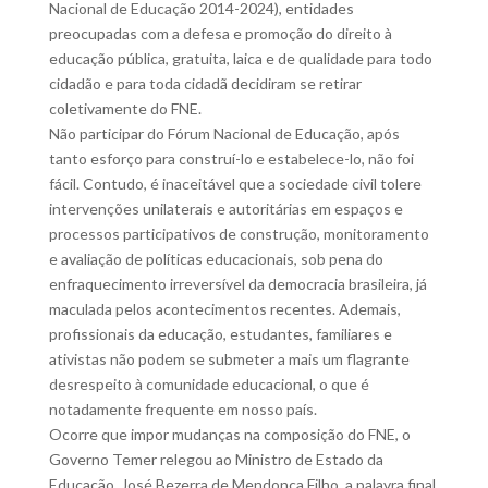
Nacional de Educação 2014-2024), entidades
preocupadas com a defesa e promoção do direito à
educação pública, gratuita, laica e de qualidade para todo
cidadão e para toda cidadã decidiram se retirar
coletivamente do FNE.
Não participar do Fórum Nacional de Educação, após
tanto esforço para construí-lo e estabelece-lo, não foi
fácil. Contudo, é inaceitável que a sociedade civil tolere
intervenções unilaterais e autoritárias em espaços e
processos participativos de construção, monitoramento
e avaliação de políticas educacionais, sob pena do
enfraquecimento irreversível da democracia brasileira, já
maculada pelos acontecimentos recentes. Ademais,
profissionais da educação, estudantes, familiares e
ativistas não podem se submeter a mais um flagrante
desrespeito à comunidade educacional, o que é
notadamente frequente em nosso país.
Ocorre que impor mudanças na composição do FNE, o
Governo Temer relegou ao Ministro de Estado da
Educação, José Bezerra de Mendonça Filho, a palavra final