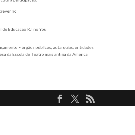
crever no
al de Educação RJ, no You
nçamento – órgãos públicos, autarquias, entidades
sa da Escola de Teatro mais antiga da América