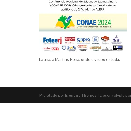
Latina, a Martins Pena, onde o grupo estuda.
Projetado por
Elegant Themes
| Desenvolvido po