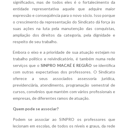
significados, mas de todos eles é o fortalecimento da
entidade representativa aquele que adquire maior
expressão e conseqüência para o novo sócio. Isso porque
o crescimento da representação do Sindicato dá força às
suas ações na luta pela manutenção das conquistas,
ampliação dos direitos da categoria, pela dignidade e
respeito de seu trabalho.
Embora o eixo e a prioridade de sua atuação estejam no
trabalho político e reivindicatório, é também numa rede
serviços que o
SINPRO MACAÉ E REGIÃO
se identifica
com outras expectativas dos professores. O Sindicato
oferece a seus associados assessoria jurídica,
previdenciária, atendimento, programação semestral de
cursos, convênios que mantém com vários profissionais e
empresas, de diferentes ramos de atuação.
Quem pode se associar?
Podem se associar ao SINPRO os professores que
lecionam em escolas, de todos os níveis e graus, da rede