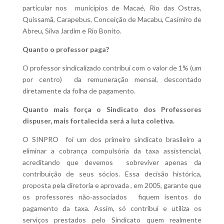
particular nos municípios de Macaé, Rio das Ostras,
Quissamã, Carapebus, Conceição de Macabu, Casimiro de
Abreu, Silva Jardim e Rio Bonito.
Quanto o professor paga?
O professor sindicalizado contribui com o valor de 1% (um
por centro) da remuneração mensal, descontado
diretamente da folha de pagamento.
Quanto mais força o Sindicato dos Professores
dispuser, mais fortalecida será a luta coletiva.
O SINPRO foi um dos primeiro sindicato brasileiro a
eliminar a cobrança compulsória da taxa assistencial,
acreditando que devemos sobreviver apenas da
contribuição de seus sócios. Essa decisão histórica,
proposta pela diretoria e aprovada , em 2005, garante que
os professores não-associados fiquem isentos do
pagamento da taxa. Assim, só contribui e utiliza os
serviços prestados pelo Sindicato quem realmente