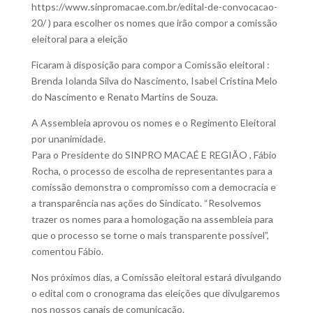
https://www.sinpromacae.com.br/edital-de-convocacao-
20/ ) para escolher os nomes que irão compor a comissão
eleitoral para a eleição
Ficaram à disposição para compor a Comissão eleitoral :
Brenda Iolanda Silva do Nascimento, Isabel Cristina Melo
do Nascimento e Renato Martins de Souza.
A Assembleia aprovou os nomes e o Regimento Eleitoral
por unanimidade.
Para o Presidente do SINPRO MACAÉ E REGIÃO , Fábio
Rocha, o processo de escolha de representantes para a
comissão demonstra o compromisso com a democracia e
a transparência nas ações do Sindicato. “Resolvemos
trazer os nomes para a homologação na assembleia para
que o processo se torne o mais transparente possível”,
comentou Fábio.
Nos próximos dias, a Comissão eleitoral estará divulgando
o edital com o cronograma das eleições que divulgaremos
nos nossos canais de comunicação.