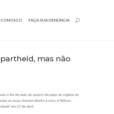
E CONOSCO
FAÇA SUA DENÚNCIA
 apartheid, mas não
cavam o fim de mais de quatro décadas do regime do
odas as raças tiveram direito a voto, e Nelson
rdade” em 27 de abril.