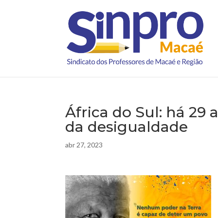
África do Sul: há 29
da desigualdade
abr 27, 2023