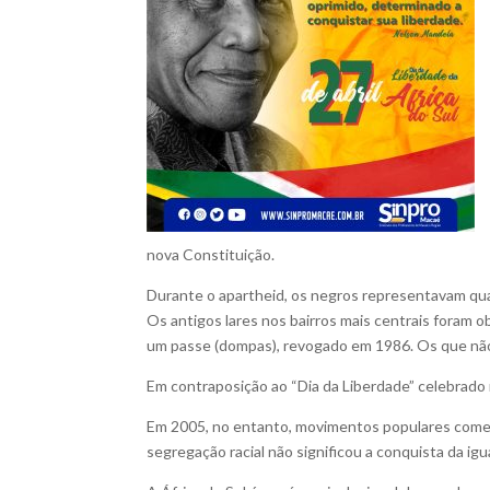
nova Constituição.
Durante o apartheid, os negros representavam quase
Os antigos lares nos bairros mais centrais foram 
um passe (dompas), revogado em 1986. Os que não
Em contraposição ao “Dia da Liberdade” celebrado
Em 2005, no entanto, movimentos populares começar
segregação racial não significou a conquista da igu