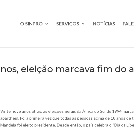
O SINPRO
SERVIÇOS
NOTÍCIAS
FAL
 anos, eleição marcava fim do
Vinte nove anos atrás, as eleições gerais da África do Sul de 1994 mar
apartheid. Foi a primeira vez que todas as pessoas acima de 18 anos de t
Mandela foi eleito presidente. Desde então, o país celebra o “Dia da Libe