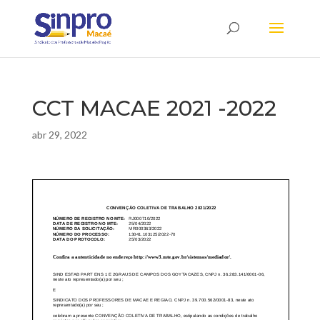
CCT MACAE 2021 -2022
abr 29, 2022