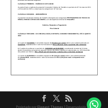
Projetado por
Elegant Themes
| Desenvolvido por