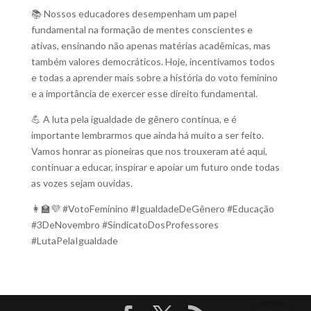
📚 Nossos educadores desempenham um papel
fundamental na formação de mentes conscientes e
ativas, ensinando não apenas matérias acadêmicas, mas
também valores democráticos. Hoje, incentivamos todos
e todas a aprender mais sobre a história do voto feminino
e a importância de exercer esse direito fundamental.
💪 A luta pela igualdade de gênero continua, e é
importante lembrarmos que ainda há muito a ser feito.
Vamos honrar as pioneiras que nos trouxeram até aqui,
continuar a educar, inspirar e apoiar um futuro onde todas
as vozes sejam ouvidas.
👩‍🏫💜 #VotoFeminino #IgualdadeDeGênero #Educação
#3DeNovembro #SindicatoDosProfessores
#LutaPelaIgualdade