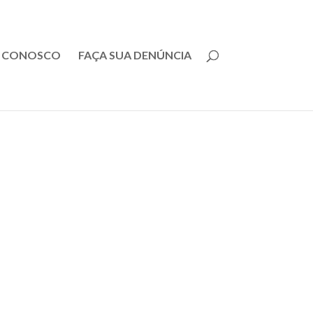
E CONOSCO
FAÇA SUA DENÚNCIA