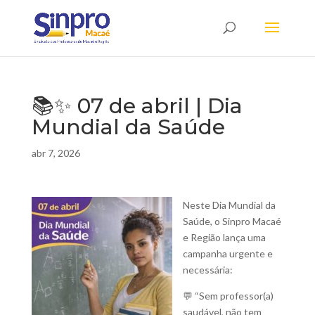
📚✨ 07 de abril | Dia
Mundial da Saúde
abr 7, 2026
Neste Dia Mundial da
Saúde, o Sinpro Macaé
e Região lança uma
campanha urgente e
necessária:
💬 “Sem professor(a)
saudável, não tem